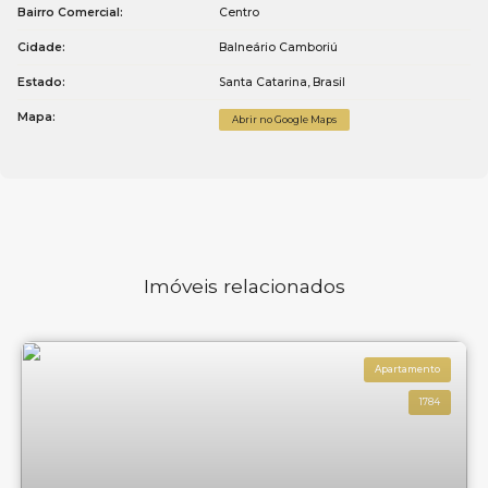
Bairro Comercial:
Centro
Cidade:
Balneário Camboriú
Estado:
Santa Catarina, Brasil
Mapa:
Abrir no Google Maps
Imóveis relacionados
Apartamento
1784