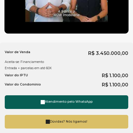
Valor de Venda
R$
3.450.000,00
Aceita-se: Financiamento
Entrada + parcelas em até 60X
R$
1.100,00
Valor do IPTU
R$
1.100,00
Valor do Condominio
Atendimento pelo
WhatsApp
Dúvidas? Nós ligamos!