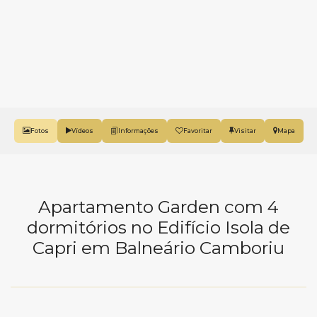
Fotos
Vídeos
Favoritar
Mapa
Apartamento Garden com 4
dormitórios no Edifício Isola de
Capri em Balneário Camboriu