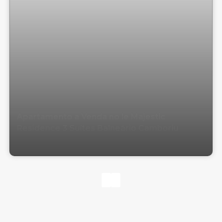
Apartamento a Venda no le Majestic
Residence 3 Suítes Balneário Camboriu