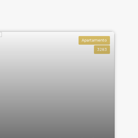
Apartamento
3283