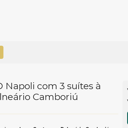
 Napoli com 3 suítes à
lneário Camboriú