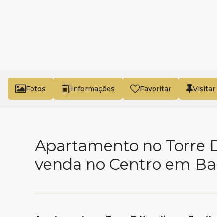
Fotos
Favoritar
Apartamento no Torre D
venda no Centro em Ba