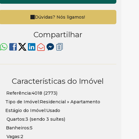
Dúvidas? Nós ligamos!
Compartilhar
Características do Imóvel
Referência:
4018
(2773)
Tipo de Imóvel:
Residencial
»
Apartamento
Estágio do Imóvel:
Usado
Quartos:
3 (sendo 3 suítes)
Banheiros:
5
Vagas:
2