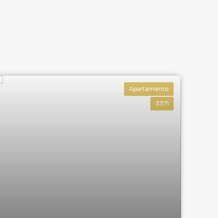
Apartamento
3371