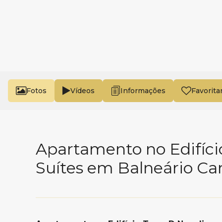
Fotos
Vídeos
Favorita
Apartamento no Edifíci
Suítes em Balneário C