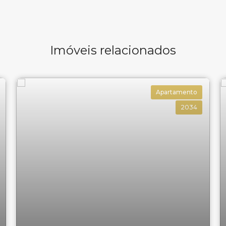
Imóveis relacionados
Apartamento
2034