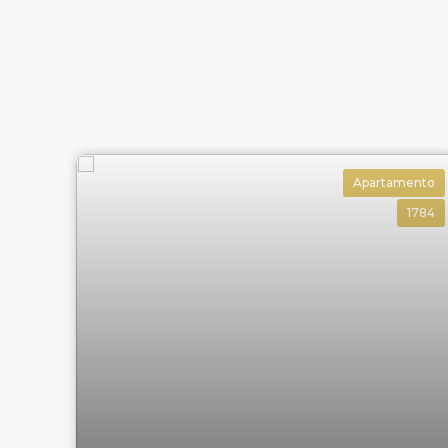
Apartamento
1784