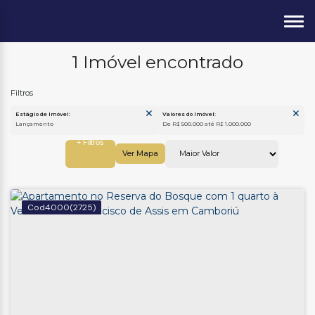
1 Imóvel encontrado
Estágio de Imóvel:
Valores do Imóvel:
Lançamento
De R$ 500.000 até R$ 1.000.000
Ver Mapa
4000
(2725)