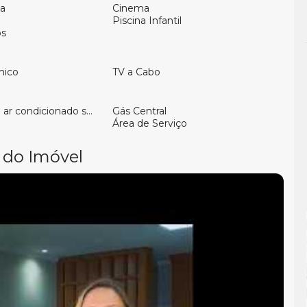
a
Cinema
Piscina Infantil
os
nico
TV a Cabo
ar condicionado split
Gás Central
Área de Serviço
 do Imóvel