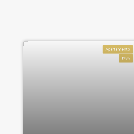
Apartamento
1784