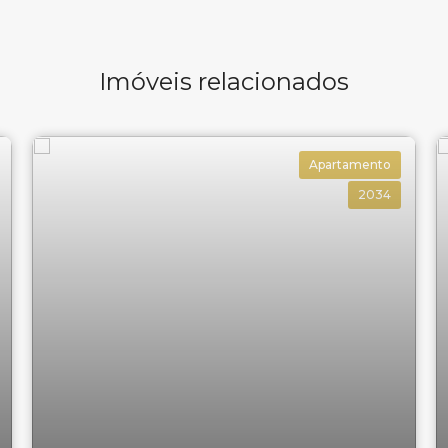
Imóveis relacionados
Apartamento
2034