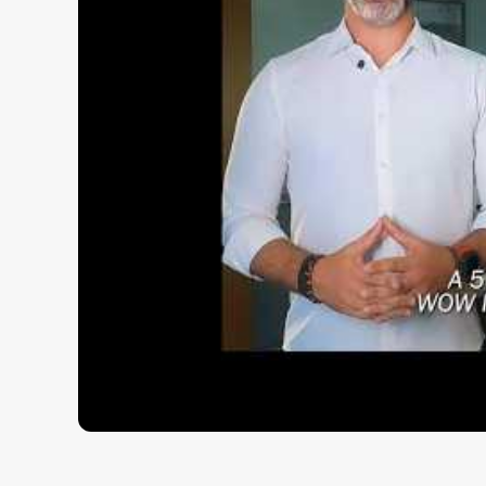
Piscina
Sala de cinema
Para saber mais fale com a
imobiliária em Ba