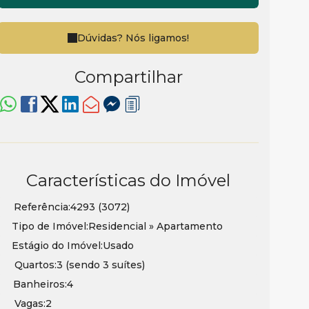
Dúvidas? Nós ligamos!
Compartilhar
Características do Imóvel
Referência:
4293
(3072)
Tipo de Imóvel:
Residencial
»
Apartamento
Estágio do Imóvel:
Usado
Quartos:
3 (sendo 3 suítes)
Banheiros:
4
Vagas:
2