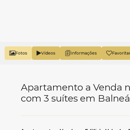
Fotos
Vídeos
Favorita
Apartamento a Venda no 
com 3 suítes em Balne