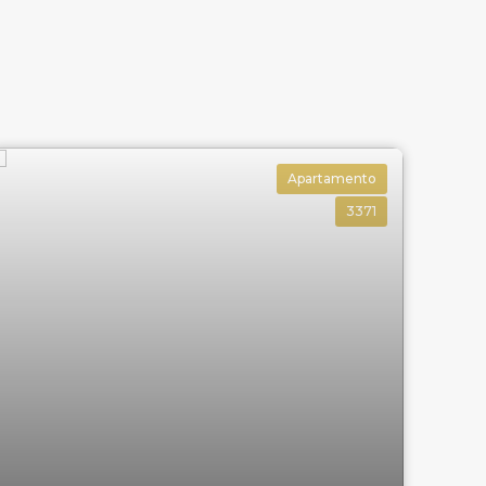
Apartamento
3371