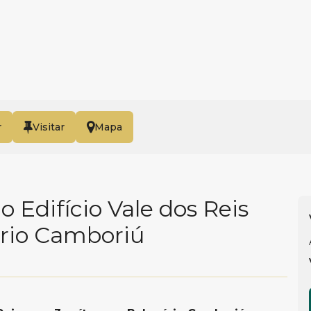
r
Mapa
Edifício Vale dos Reis
ário Camboriú