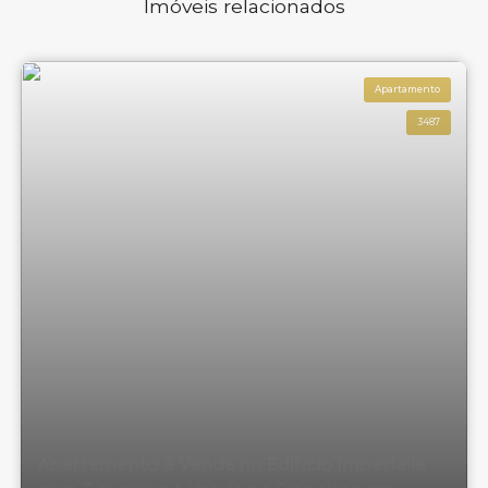
Imóveis relacionados
Apartamento
3487
Apartamento à Venda no Edifício Imperialle