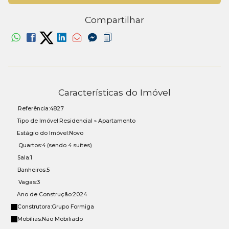
Compartilhar
Características do Imóvel
Referência:
4827
Tipo de Imóvel:
Residencial
»
Apartamento
Estágio do Imóvel:
Novo
Quartos:
4 (sendo 4 suítes)
Sala:
1
Banheiros:
5
Vagas:
3
Ano de Construção:
2024
Construtora:
Grupo Formiga
Mobílias:
Não Mobiliado