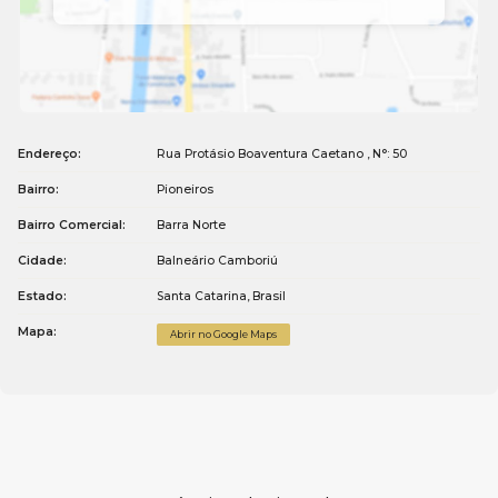
Endereço:
Rua Protásio Boaventura Caetano
,
N°:
50
Bairro:
Pioneiros
Bairro Comercial:
Barra Norte
Cidade:
Balneário Camboriú
Estado:
Santa Catarina, Brasil
Mapa:
Abrir no Google Maps