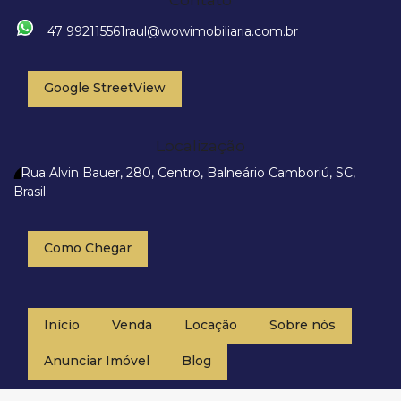
47 992115561
raul@wowimobiliaria.com.br
Google StreetView
Localização
Rua Alvin Bauer
,
280
,
Centro
,
Balneário Camboriú
,
SC
,
Brasil
Como Chegar
Início
Venda
Locação
Sobre nós
Anunciar Imóvel
Blog