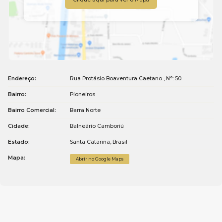
Endereço:
Rua Protásio Boaventura Caetano
,
N°:
50
Bairro:
Pioneiros
Bairro Comercial:
Barra Norte
Cidade:
Balneário Camboriú
Estado:
Santa Catarina, Brasil
Mapa:
Abrir no Google Maps