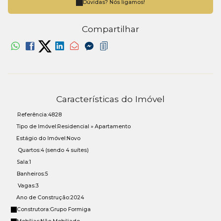
Dúvidas? Nós ligamos!
Compartilhar
Características do Imóvel
Referência:
4828
Tipo de Imóvel:
Residencial
»
Apartamento
Estágio do Imóvel:
Novo
Quartos:
4 (sendo 4 suítes)
Sala:
1
Banheiros:
5
Vagas:
3
Ano de Construção:
2024
Construtora:
Grupo Formiga