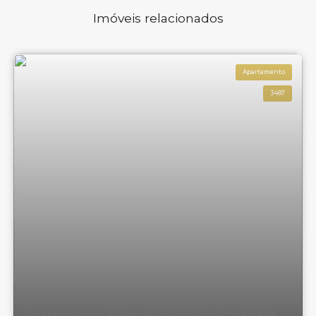
Imóveis relacionados
Apartamento
3487
Apartamento à Venda no Edifício Imperialle