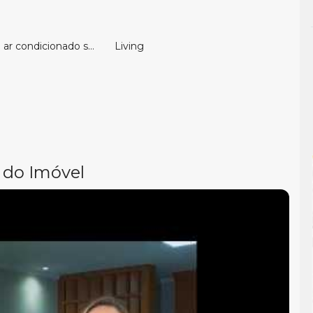
ar condicionado split
Living
 do Imóvel