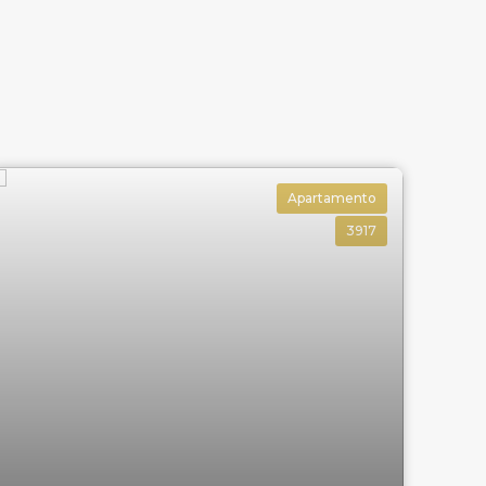
Apartamento
3917