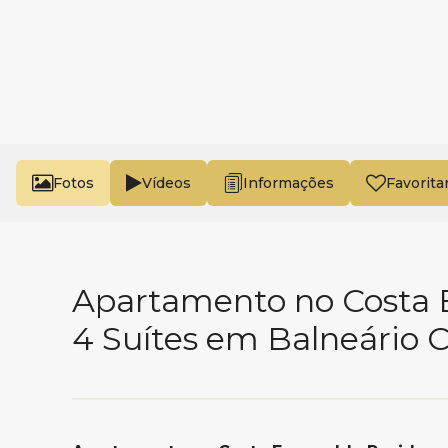
Fotos
Vídeos
Favorita
Apartamento no Costa 
4 Suítes em Balneário