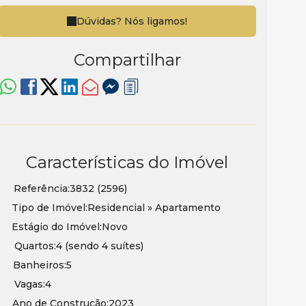
Dúvidas? Nós ligamos!
Compartilhar
Características do Imóvel
Referência:
3832
(2596)
Tipo de Imóvel:
Residencial
»
Apartamento
Estágio do Imóvel:
Novo
Quartos:
4 (sendo 4 suítes)
Banheiros:
5
Vagas:
4
Ano de Construção:
2023