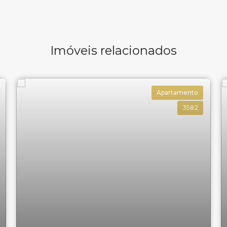
Imóveis relacionados
Apartamento
3582