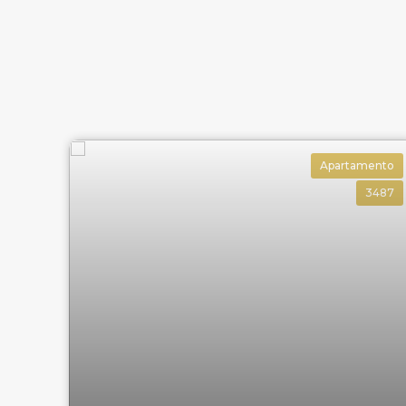
Apartamento
3487