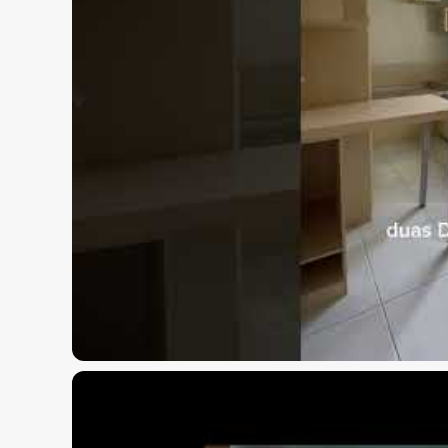
Sauna
Para mais informações entre em contato com a
Imobiliária.