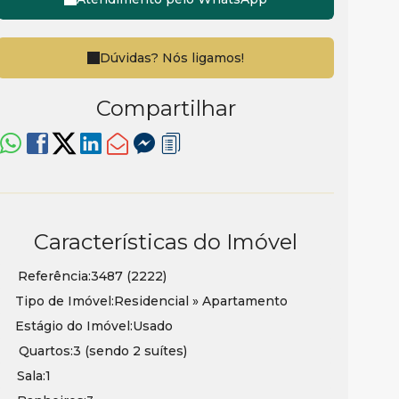
Dúvidas? Nós ligamos!
Compartilhar
Características do Imóvel
Referência:
3487
(2222)
Tipo de Imóvel:
Residencial
»
Apartamento
Estágio do Imóvel:
Usado
Quartos:
3 (sendo 2 suítes)
Sala:
1