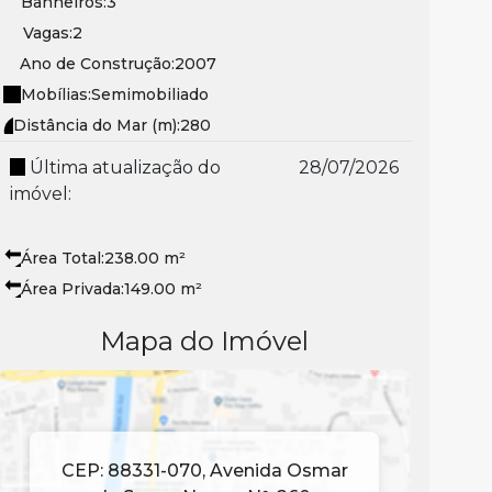
Banheiros:
3
Vagas:
2
Ano de Construção:
2007
Mobílias:
Semimobiliado
Distância do Mar (m):
280
Última atualização do
28/07/2026
imóvel:
Área Total:
238
.00
m²
Área Privada:
149
.00
m²
Mapa do Imóvel
CEP: 88331-070
,
Avenida Osmar