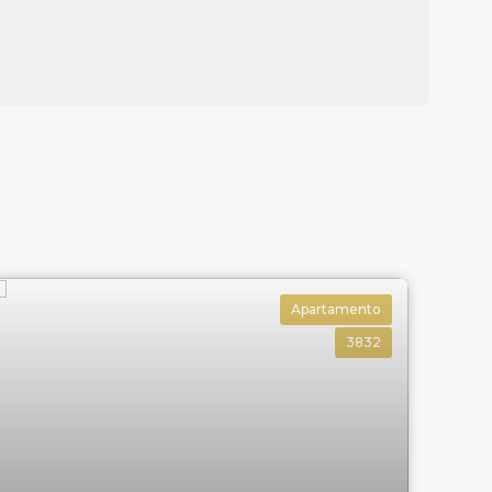
Apartamento
3832