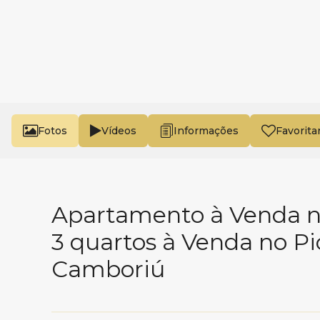
Fotos
Vídeos
Favorita
Apartamento à Venda no
3 quartos à Venda no P
Camboriú