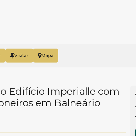
r
Mapa
 Edifício Imperialle com
ioneiros em Balneário