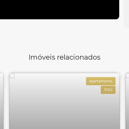
Imóveis relacionados
Apartamento
3582