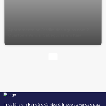
Apartamento no Jardim das Águas com 2
Quartos à Venda, Cabeçudas em Itajaí
Imobiliária em Balneário Camboriú. Imóveis à venda e para