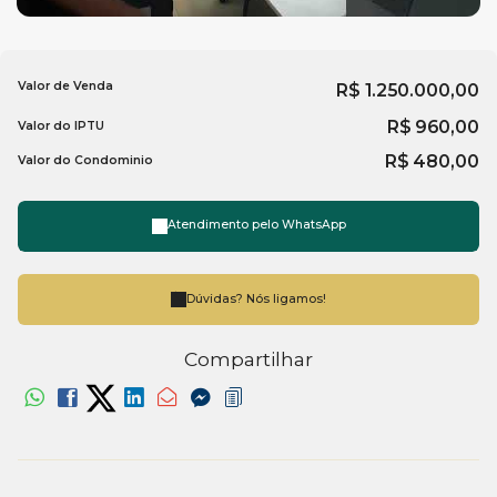
Valor de Venda
R$
1.250.000,00
R$
960,00
Valor do IPTU
R$
480,00
Valor do Condominio
Atendimento pelo
WhatsApp
Dúvidas? Nós ligamos!
Compartilhar