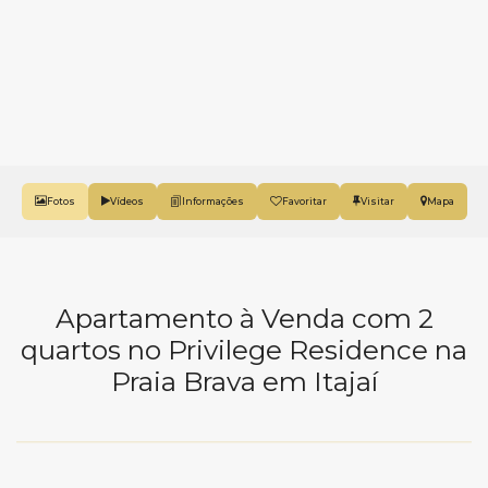
Fotos
Vídeos
Favoritar
Mapa
Apartamento à Venda com 2
quartos no Privilege Residence na
Praia Brava em Itajaí