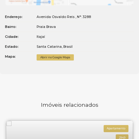
Endereço:
Avenida Osvaldo Reis
,
N°:
3288
Bairro:
Praia Brava
Cidade:
Itajaí
Estado:
Santa Catarina, Brasil
Mapa:
Abrir no Google Maps
Imóveis relacionados
Apartamento
2949