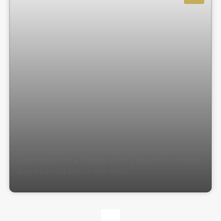
Apartamento à Venda com 2 quartos no Manu
Bay na Praia Brava em Itajaí