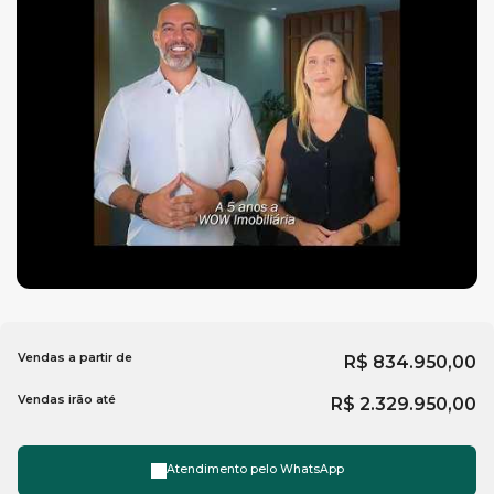
informações são preliminares, com o objetivo de informar
a potenciais clientes interessados para o lançamento
futuro. Detalhes serão confirmados no momento do
lançamento.
Vendas a partir de
R$
834.950,00
Vendas irão até
R$
2.329.950,00
Atendimento pelo
WhatsApp