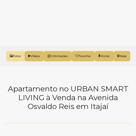
Fotos
Vídeos
Favoritar
Mapa
Apartamento no URBAN SMART
LIVING à Venda na Avenida
Osvaldo Reis em Itajaí