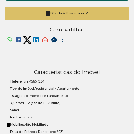
Dúvidas? Nós ligamos!
Compartilhar
Características do Imóvel
Referência:
4565
(3341)
Tipo de Imóvel:
Residencial
»
Apartamento
Estágio do Imóvel:
Pré-Lançamento
Quarto:
1 ~ 2 (sendo 1 ~ 2 suíte)
Sala:
1
Banheiro:
1 ~ 2
Mobílias:
Não Mobiliado
Data de Entrega:
Dezembro/2031