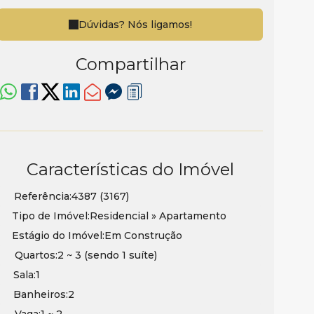
Dúvidas? Nós ligamos!
Compartilhar
Características do Imóvel
Referência:
4387
(3167)
Tipo de Imóvel:
Residencial
»
Apartamento
Estágio do Imóvel:
Em Construção
Quartos:
2 ~ 3 (sendo 1 suíte)
Sala:
1
Banheiros:
2
Vaga:
1 ~ 2