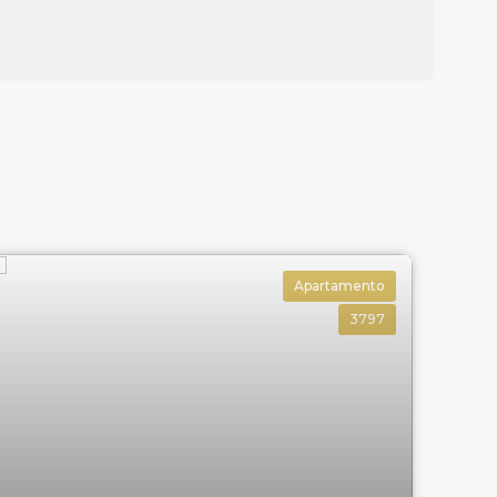
Apartamento
3797