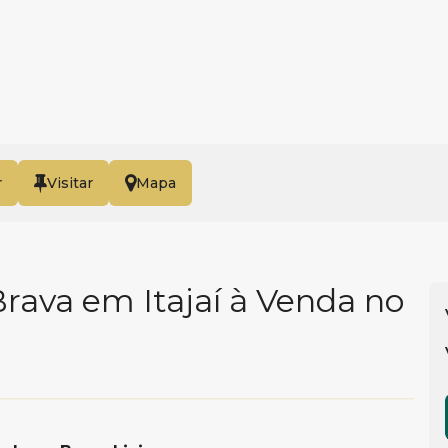
r
Mapa
rava em Itajaí à Venda no