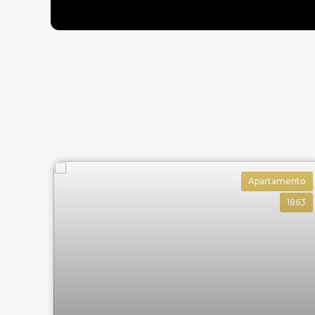
Sala de Jogos
Espaço Games
2 Espaços Gourmet
Terraço
Para saber mais fale com a
imobiliária em Ba
Apartamento
1863