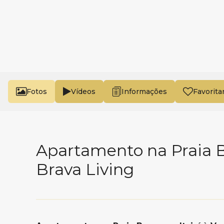
Fotos
Vídeos
Favorita
Apartamento na Praia B
Brava Living