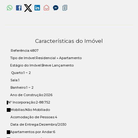
Características do Imóvel
Referência:
4807
Tipo de Imóvel:
Residencial
»
Apartamento
Estágio do Imóvel:
Breve Lançamento
Quarto:
1 ~ 2
Sala:
1
Banheiro:
1 ~ 2
Ano de Construção:
2026
Nº Incorporação:
2-88.752
Mobílias:
Não Mobiliado
Acomodação de Pessoas:
4
Data de Entrega:
Dezembro/2030
Apartamentos por Andar:
6