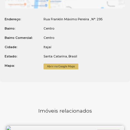
Endereço:
Rua Franklin Máximo Pereira
,
N°:
295
Bairro:
Centro
Bairro Comercial:
Centro
Cidade:
Itajaí
Estado:
Santa Catarina, Brasil
Mapa:
Abrir no Google Maps
Imóveis relacionados