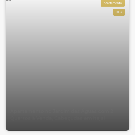
Apartamento
1863
Apartamento no Jardim das Águas com 2
Quartos à Venda, Cabeçudas em Itajaí