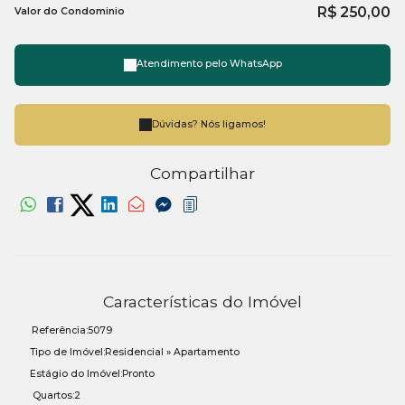
R$
250,00
Valor do Condominio
Atendimento pelo
WhatsApp
Dúvidas? Nós ligamos!
Compartilhar
Características do Imóvel
Referência:
5079
Tipo de Imóvel:
Residencial
»
Apartamento
Estágio do Imóvel:
Pronto
Quartos:
2