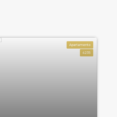
Apartamento
4235