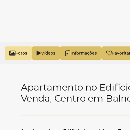
Fotos
Vídeos
Favorita
Apartamento no Edifíci
Venda, Centro em Baln