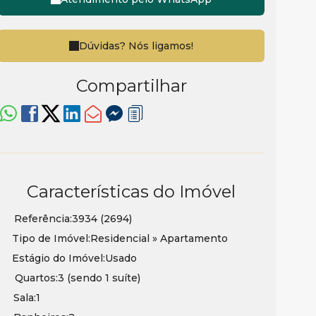
Dúvidas? Nós ligamos!
Compartilhar
Características do Imóvel
Referência:
3934
(2694)
Tipo de Imóvel:
Residencial
»
Apartamento
Estágio do Imóvel:
Usado
Quartos:
3 (sendo 1 suíte)
Sala:
1