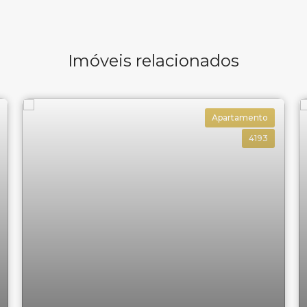
Imóveis relacionados
Apartamento
4193