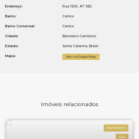
Endereço:
Rua 1500
,
N°:
582
Bairro:
Centro
Bairro Comercial:
Centro
Cidade:
Balneário Camboriú
Estado:
Santa Catarina, Brasil
Mapa:
Abrir no Google Maps
Imóveis relacionados
Apartamento
2246