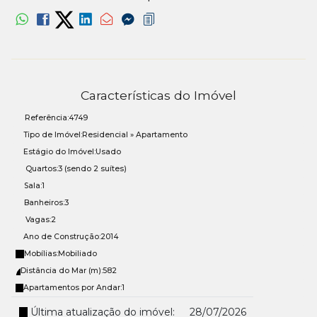
Características do Imóvel
Referência:
4749
Tipo de Imóvel:
Residencial
»
Apartamento
Estágio do Imóvel:
Usado
Quartos:
3 (sendo 2 suítes)
Sala:
1
Banheiros:
3
Vagas:
2
Ano de Construção:
2014
Mobílias:
Mobiliado
Distância do Mar (m):
582
Apartamentos por Andar:
1
Última atualização do imóvel:
28/07/2026