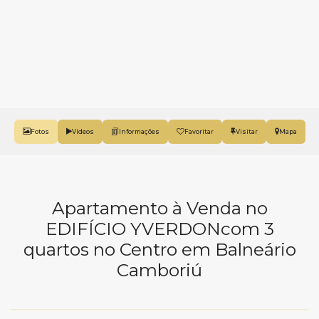
Fotos
Vídeos
Favoritar
Mapa
Apartamento à Venda no
EDIFÍCIO YVERDONcom 3
quartos no Centro em Balneário
Camboriú