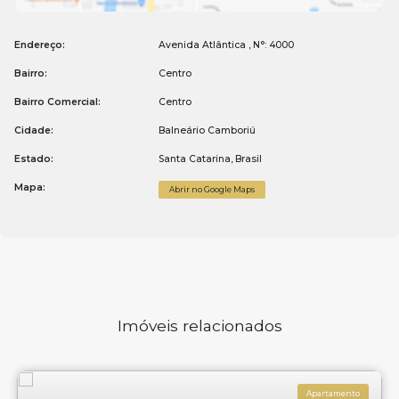
Endereço:
Avenida Atlântica
,
N°:
4000
Bairro:
Centro
Bairro Comercial:
Centro
Cidade:
Balneário Camboriú
Estado:
Santa Catarina, Brasil
Mapa:
Abrir no Google Maps
Imóveis relacionados
Apartamento