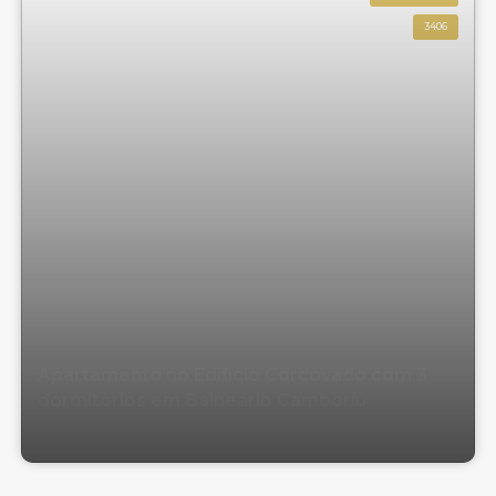
3406
Apartamento no Edificio Corcovado com 3
dormitórios em Balneário Camboriú