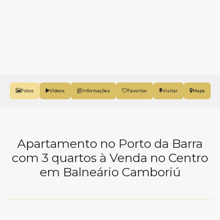
Fotos
Vídeos
Favoritar
Mapa
Apartamento no Porto da Barra
com 3 quartos à Venda no Centro
em Balneário Camboriú