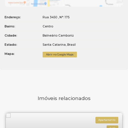
Endereço:
Rua 3450
,
N°:
175
Bairro:
Centro
Cidade:
Balneário Camboriú
Estado:
Santa Catarina, Brasil
Mapa:
Abrir no Google Maps
Imóveis relacionados
Apartamento