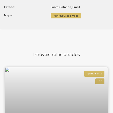
Estado:
Santa Catarina, Brasil
Mapa:
Abrir no Google Maps
Imóveis relacionados
Apartamento
1516