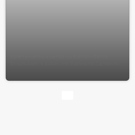
Apartamento a venda no Edifício Sands
Beach com 4 suítes em Balneário Camboriu