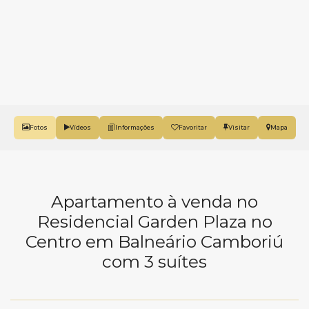
Fotos
Vídeos
Favoritar
Mapa
Apartamento à venda no
Residencial Garden Plaza no
Centro em Balneário Camboriú
com 3 suítes