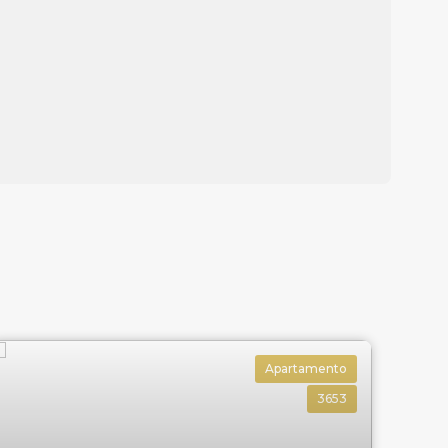
Apartamento
3653