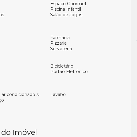
Espaço Gourmet
Piscina Infantil
as
Salão de Jogos
Farmácia
Pizzaria
Sorveteria
Bicicletário
Portão Eletrônico
ar condicionado split
Lavabo
ço
 do Imóvel