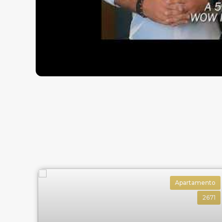
Apartamento
2671