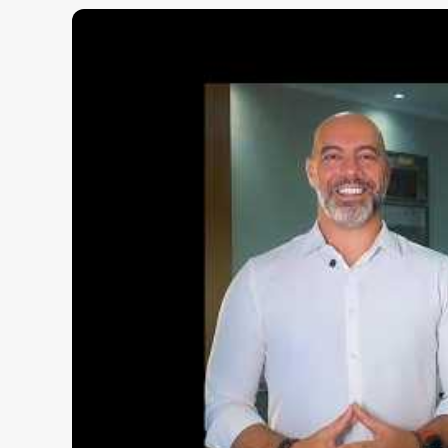
Entre em contato com a WOW
imobiliária e