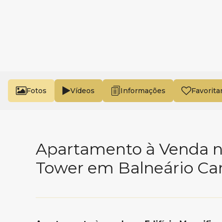
Fotos
Vídeos
Favorita
Apartamento à Venda no
Tower em Balneário C