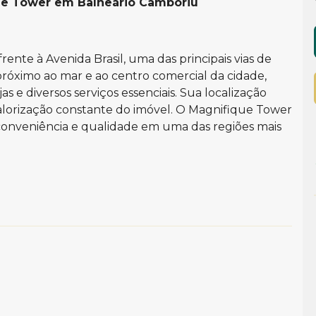
ue Tower em Balneário Camboriu
rente à Avenida Brasil, uma das principais vias de
óximo ao mar e ao centro comercial da cidade,
jas e diversos serviços essenciais. Sua localização
 valorização constante do imóvel. O Magnifique Tower
conveniência e qualidade em uma das regiões mais