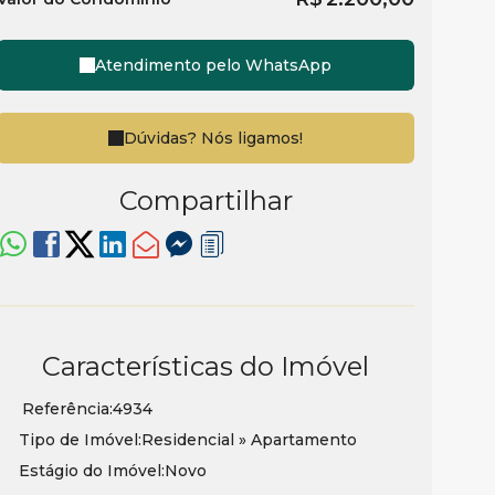
Atendimento pelo
WhatsApp
Dúvidas? Nós ligamos!
Compartilhar
Características do Imóvel
Referência:
4934
Tipo de Imóvel:
Residencial
»
Apartamento
Estágio do Imóvel:
Novo