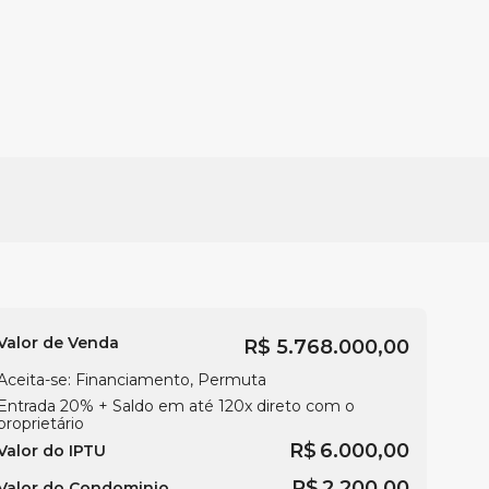
Valor de Venda
R$
5.768.000,00
Aceita-se: Financiamento, Permuta
Entrada 20% + Saldo em até 120x direto com o
proprietário
R$
6.000,00
Valor do IPTU
R$
2.200,00
Valor do Condominio