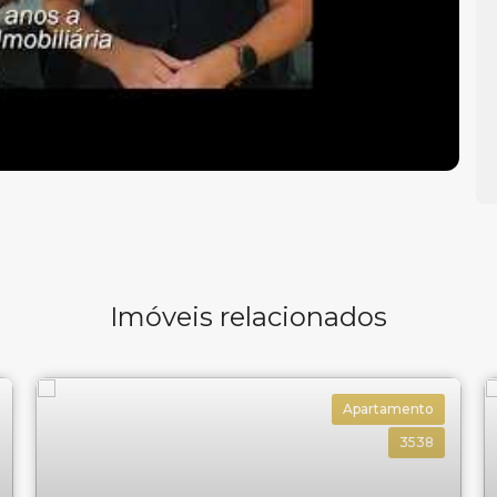
Imóveis relacionados
Apartamento
3538