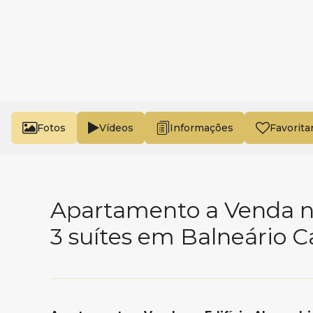
Fotos
Vídeos
Favorita
Apartamento a Venda no
3 suítes em Balneário 