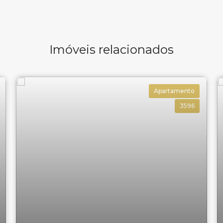
Imóveis relacionados
Apartamento
3596