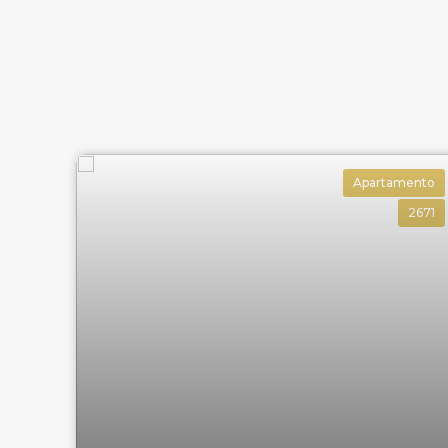
Apartamento
2671