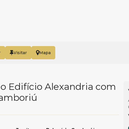
r
Mapa
 Edifício Alexandria com
Camboriú