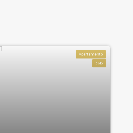
Apartamento
3615