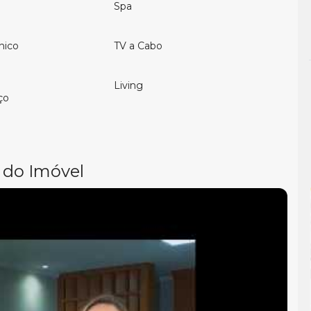
Spa
nico
TV a Cabo
Living
ço
 do Imóvel