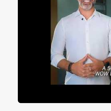
Para mais informações entre em contato com a
Imobiliária.