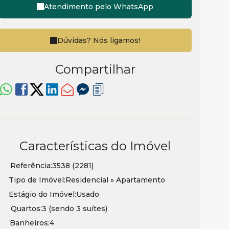
Atendimento pelo
WhatsApp
Dúvidas? Nós ligamos!
Compartilhar
Características do Imóvel
Referência:
3538
(2281)
Tipo de Imóvel:
Residencial
»
Apartamento
Estágio do Imóvel:
Usado
Quartos:
3 (sendo 3 suítes)
Banheiros:
4