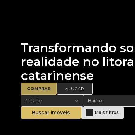
Transformando s
realidade no litora
catarinense
COMPRAR
ALUGAR
Cidade
Bairro
Buscar imóveis