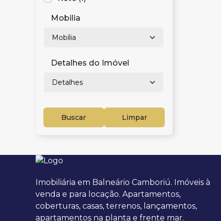
Mobilia
Mobília
Detalhes do Imóvel
Detalhes
Buscar
Limpar
Imobiliária em Balneário Camboriú. Imóveis à
venda e para locação. Apartamentos,
coberturas, casas, terrenos, lançamentos,
apartamentos na planta e frente mar.