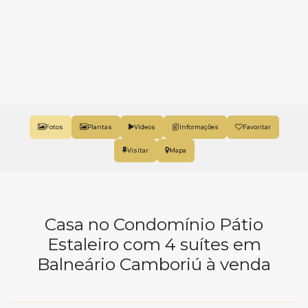
Fotos
Plantas
Vídeos
Favoritar
Mapa
Casa no Condomínio Pátio
Estaleiro com 4 suítes em
Balneário Camboriú à venda