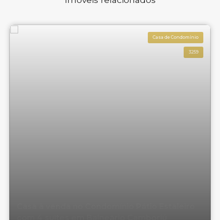
Casa de Condomínio
3259
Casa à venda no Condomínio Pátio Estaleiro
com 4 suítes em Balneário Camboriú