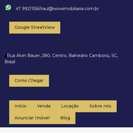
47 992115561
raul@wowimobiliaria.com.br
Google StreetView
Localização
Rua Alvin Bauer
,
280
,
Centro
,
Balneário Camboriú
,
SC
,
Brasil
Como Chegar
Início
Venda
Locação
Sobre nós
Anunciar Imóvel
Blog