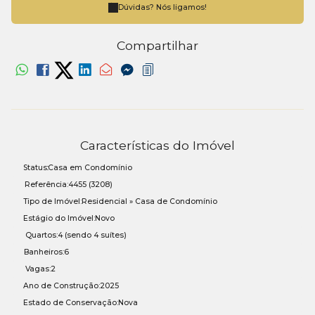
Dúvidas? Nós ligamos!
Compartilhar
Características do Imóvel
Status:
Casa em Condomínio
Referência:
4455
(3208)
Tipo de Imóvel:
Residencial
»
Casa de Condomínio
Estágio do Imóvel:
Novo
Quartos:
4 (sendo 4 suítes)
Banheiros:
6
Vagas:
2
Ano de Construção:
2025
Estado de Conservação:
Nova