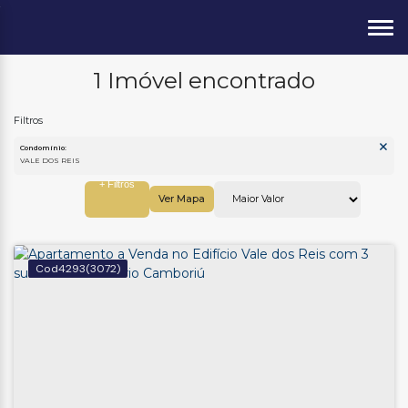
1 Imóvel encontrado
Condomínio:
VALE DOS REIS
Ver Mapa
4293
(3072)