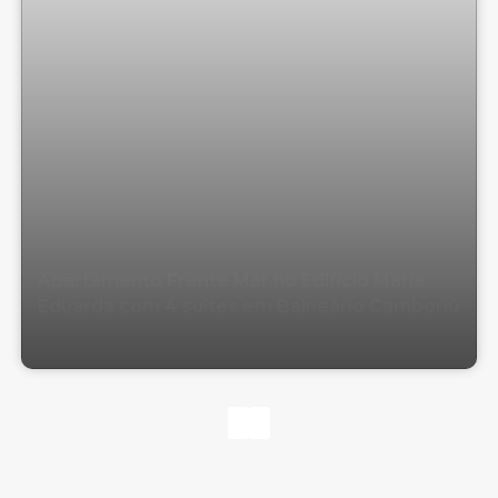
Apartamento Frente Mar no Edifício Maria
Eduarda com 4 suítes em Balneário Camboriú