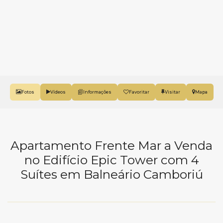
Fotos
Vídeos
Favoritar
Mapa
Apartamento Frente Mar a Venda
no Edifício Epic Tower com 4
Suítes em Balneário Camboriú