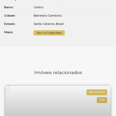
Bairro:
Centro
Cidade:
Balneário Camboriú
Estado:
Santa Catarina, Brasil
Mapa:
Abrir no Google Maps
Imóveis relacionados
Apartamento
2786