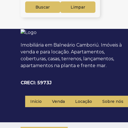
Buscar
Limpar
Imobiliária em Balneário Camboriú. Imóveis à
venda e para locação. Apartamentos,
coberturas, casas, terrenos, lançamentos,
apartamentos na planta e frente mar.
CRECI: 5973J
Início
Venda
Locação
Sobre nós