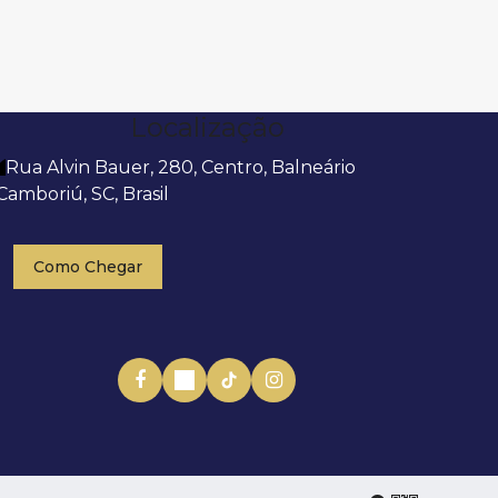
Localização
Rua Alvin Bauer
,
280
,
Centro
,
Balneário
Camboriú
,
SC
,
Brasil
Como Chegar