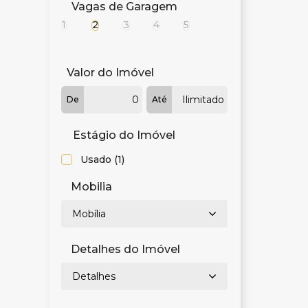
Vagas de Garagem
1
2
3
4
5
Valor do Imóvel
De
Até
Estágio do Imóvel
Usado (1)
Mobilia
Mobília
Detalhes do Imóvel
Detalhes