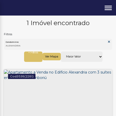
1 Imóvel encontrado
Condomínio:
ALEXANDRIA
Ver Mapa
3538
(2281)