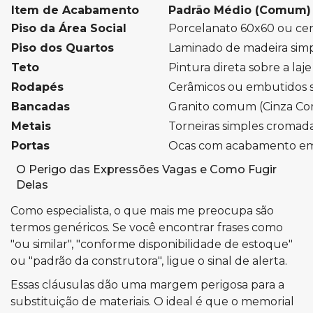
Item de Acabamento
Padrão Médio (Comum)
Piso da Área Social
Porcelanato 60x60 ou ce
Piso dos Quartos
Laminado de madeira sim
Teto
Pintura direta sobre a laje
Rodapés
Cerâmicos ou embutidos 
Bancadas
Granito comum (Cinza C
Metais
Torneiras simples cromad
Portas
Ocas com acabamento em
O Perigo das Expressões Vagas e Como Fugir
Delas
Como especialista, o que mais me preocupa são
termos genéricos. Se você encontrar frases como
"ou similar", "conforme disponibilidade de estoque"
ou "padrão da construtora", ligue o sinal de alerta.
Essas cláusulas dão uma margem perigosa para a
substituição de materiais. O ideal é que o memorial