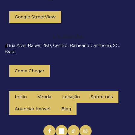
Google StreetView
Localização
Rua Alvin Bauer
,
280
,
Centro
,
Balneário Camboriú
,
SC
,
Brasil
Como Chegar
Início
Venda
Locação
Sobre nós
Anunciar Imóvel
Blog