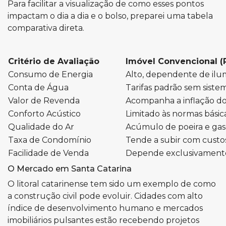
Para facilitar a visualização de como esses pontos
impactam o dia a dia e o bolso, preparei uma tabela
comparativa direta.
Critério de Avaliação
Imóvel Convencional (
Consumo de Energia
Alto, dependente de ilumi
Conta de Água
Tarifas padrão sem siste
Valor de Revenda
Acompanha a inflação do
Conforto Acústico
Limitado às normas básic
Qualidade do Ar
Acúmulo de poeira e gas
Taxa de Condomínio
Tende a subir com cust
Facilidade de Venda
Depende exclusivamente
O Mercado em Santa Catarina
O litoral catarinense tem sido um exemplo de como
a construção civil pode evoluir. Cidades com alto
índice de desenvolvimento humano e mercados
imobiliários pulsantes estão recebendo projetos