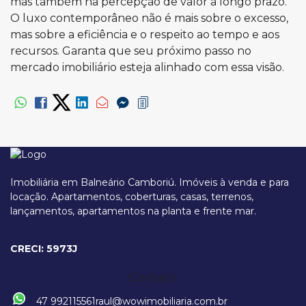
mas também na percepção de valor a longo prazo.
O luxo contemporâneo não é mais sobre o excesso,
mas sobre a eficiência e o respeito ao tempo e aos
recursos. Garanta que seu próximo passo no
mercado imobiliário esteja alinhado com essa visão.
Imobiliária em Balneário Camboriú. Imóveis à venda e para
locação. Apartamentos, coberturas, casas, terrenos,
lançamentos, apartamentos na planta e frente mar.
CRECI: 5973J
Contato
47 992115561
raul@wowimobiliaria.com.br