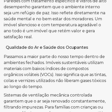
Paredes com tratamento específico e vidros de alto
desempenho garantem que o ambiente interno
seja um refúgio de paz. Isso reflete diretamente na
saúde mental e no bem estar dos moradores. Um
imóvel silencioso e com temperatura agradável o
ano todo é um imóvel que retém valor e gera
satisfação real.
Qualidade do Ar e Saúde dos Ocupantes
Passamos a maior parte do nosso tempo dentro de
ambientes fechados. Imóveis sustentáveis utilizam
materiais com baixos índices de compostos
orgânicos voláteis (VOCs). Isso significa que as tintas,
colas e vernizes utilizados não liberam gases tóxicos
ao longo do tempo.
Sistemas de ventilação mecânica controlada
garantem que o ar seja renovado constantemente,
filtrando impurezas. Para famílias com crianças ou