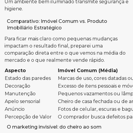
Um ambiente bem iluminado transmite segurança e
higiene.
Comparativo: Imóvel Comum vs. Produto
Imobiliário Estratégico
Para ficar mais claro como pequenas mudanças
impactam o resultado final, preparei uma
comparação direta entre o que vemos na média do
mercado e o que realmente vende rápido.
Aspecto
Imóvel Comum (Média)
Estado das paredes
Marcas de uso, cores datadas ou
Decoração
Excesso de itens pessoais e móve
Manutenção
Pequenos vazamentos ou lâmp
Apelo sensorial
Cheiro de casa fechada ou de an
Anúncio
Fotos de celular, escuras e bag
Percepção de Valor
O comprador busca defeitos par
O marketing invisível: do cheiro ao som