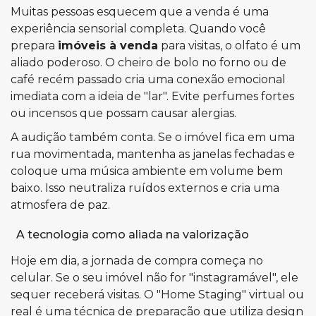
Muitas pessoas esquecem que a venda é uma
experiência sensorial completa. Quando você
prepara
imóveis à venda
para visitas, o olfato é um
aliado poderoso. O cheiro de bolo no forno ou de
café recém passado cria uma conexão emocional
imediata com a ideia de "lar". Evite perfumes fortes
ou incensos que possam causar alergias.
A audição também conta. Se o imóvel fica em uma
rua movimentada, mantenha as janelas fechadas e
coloque uma música ambiente em volume bem
baixo. Isso neutraliza ruídos externos e cria uma
atmosfera de paz.
A tecnologia como aliada na valorização
Hoje em dia, a jornada de compra começa no
celular. Se o seu imóvel não for "instagramável", ele
sequer receberá visitas. O "Home Staging" virtual ou
real é uma técnica de preparação que utiliza design