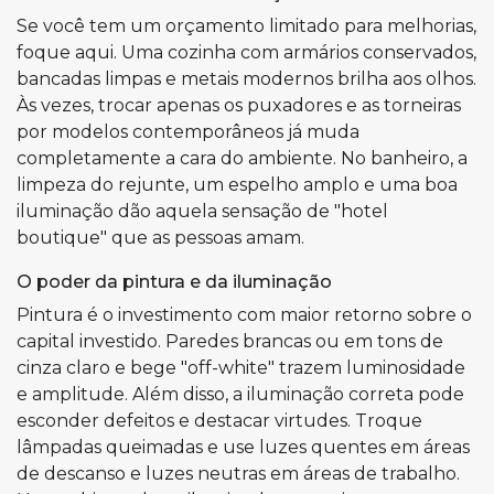
Se você tem um orçamento limitado para melhorias,
foque aqui. Uma cozinha com armários conservados,
bancadas limpas e metais modernos brilha aos olhos.
Às vezes, trocar apenas os puxadores e as torneiras
por modelos contemporâneos já muda
completamente a cara do ambiente. No banheiro, a
limpeza do rejunte, um espelho amplo e uma boa
iluminação dão aquela sensação de "hotel
boutique" que as pessoas amam.
O poder da pintura e da iluminação
Pintura é o investimento com maior retorno sobre o
capital investido. Paredes brancas ou em tons de
cinza claro e bege "off-white" trazem luminosidade
e amplitude. Além disso, a iluminação correta pode
esconder defeitos e destacar virtudes. Troque
lâmpadas queimadas e use luzes quentes em áreas
de descanso e luzes neutras em áreas de trabalho.