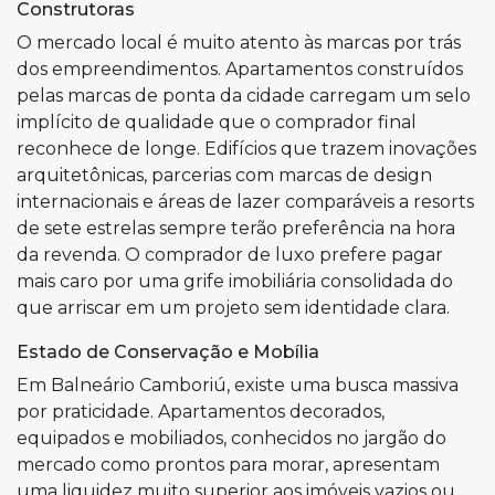
Construtoras
O mercado local é muito atento às marcas por trás
dos empreendimentos. Apartamentos construídos
pelas marcas de ponta da cidade carregam um selo
implícito de qualidade que o comprador final
reconhece de longe. Edifícios que trazem inovações
arquitetônicas, parcerias com marcas de design
internacionais e áreas de lazer comparáveis a resorts
de sete estrelas sempre terão preferência na hora
da revenda. O comprador de luxo prefere pagar
mais caro por uma grife imobiliária consolidada do
que arriscar em um projeto sem identidade clara.
Estado de Conservação e Mobília
Em Balneário Camboriú, existe uma busca massiva
por praticidade. Apartamentos decorados,
equipados e mobiliados, conhecidos no jargão do
mercado como prontos para morar, apresentam
uma liquidez muito superior aos imóveis vazios ou