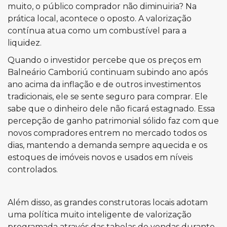
muito, o público comprador não diminuiria? Na
prática local, acontece o oposto. A valorização
contínua atua como um combustível para a
liquidez.
Quando o investidor percebe que os preços em
Balneário Camboriú continuam subindo ano após
ano acima da inflação e de outros investimentos
tradicionais, ele se sente seguro para comprar. Ele
sabe que o dinheiro dele não ficará estagnado. Essa
percepção de ganho patrimonial sólido faz com que
novos compradores entrem no mercado todos os
dias, mantendo a demanda sempre aquecida e os
estoques de imóveis novos e usados em níveis
controlados.
Além disso, as grandes construtoras locais adotam
uma política muito inteligente de valorização
programada através das tabelas de vendas durante