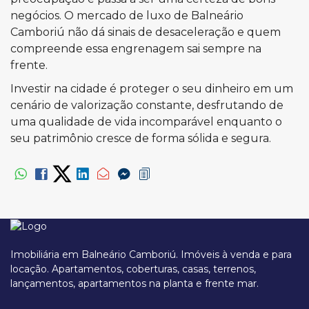
negócios. O mercado de luxo de Balneário
Camboriú não dá sinais de desaceleração e quem
compreende essa engrenagem sai sempre na
frente.
Investir na cidade é proteger o seu dinheiro em um
cenário de valorização constante, desfrutando de
uma qualidade de vida incomparável enquanto o
seu patrimônio cresce de forma sólida e segura.
Imobiliária em Balneário Camboriú. Imóveis à venda e para
locação. Apartamentos, coberturas, casas, terrenos,
lançamentos, apartamentos na planta e frente mar.