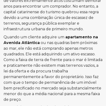
de valores extremamente altos costumam demorar
anos para encontrar um comprador. No entanto, a
capital catarinense do turismo quebrou essa regra
devido a uma combinação única de escassez de
terrenos, segurança pública exemplar e
infraestrutura urbana de primeiro mundo.
Quando um cliente adquire um
apartamento na
Avenida Atlântica
ou nas quadras bem próximas
ao mar, ele não está comprando apenas metros
quadrados. Ele está adquirindo um ativo escasso.
Como a faixa de terra de frente para o mar é limitada
e praticamente não existem mais terrenos vazios, a
lei da oferta e da procura trabalha
permanentemente a favor do proprietário. Isso faz
com que o tempo de permanência de um imóvel
bem precificado no mercado seja substancialmente
menor do que a média nacional para a mesma faixa
de preço.