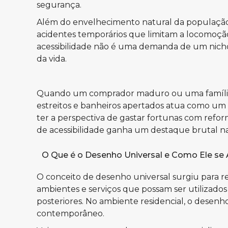
segurança.
Além do envelhecimento natural da população,
acidentes temporários que limitam a locomoçã
acessibilidade não é uma demanda de um nicho
da vida.
Quando um comprador maduro ou uma família co
estreitos e banheiros apertados atua como um
ter a perspectiva de gastar fortunas com refo
de acessibilidade ganha um destaque brutal na 
O Que é o Desenho Universal e Como Ele se A
O conceito de desenho universal surgiu para r
ambientes e serviços que possam ser utilizado
posteriores. No ambiente residencial, o desenh
contemporâneo.