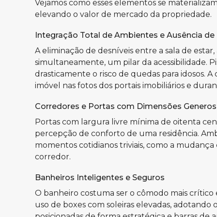
Vejamos como esses elementos se materializam 
elevando o valor de mercado da propriedade.
Integração Total de Ambientes e Ausência de
A eliminação de desníveis entre a sala de esta
simultaneamente, um pilar da acessibilidade. Pi
drasticamente o risco de quedas para idosos. A
imóvel nas fotos dos portais imobiliários e durant
Corredores e Portas com Dimensões Generos
Portas com largura livre mínima de oitenta c
percepção de conforto de uma residência. Amb
momentos cotidianos triviais, como a mudança
corredor.
Banheiros Inteligentes e Seguros
O banheiro costuma ser o cômodo mais crítico e
uso de boxes com soleiras elevadas, adotando o
posicionadas de forma estratégica e barras de 