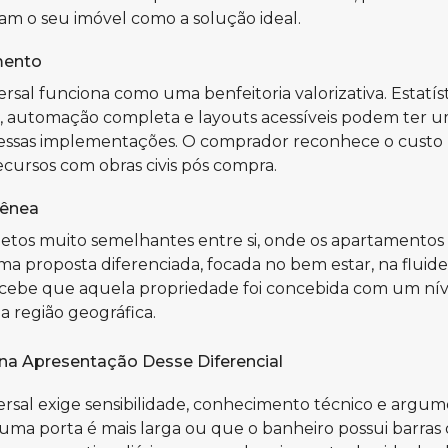
jam o seu imóvel como a solução ideal.
mento
rsal funciona como uma benfeitoria valorizativa. Estat
s, automação completa e layouts acessíveis podem ter u
s nessas implementações. O comprador reconhece o custo 
ecursos com obras civis pós compra.
gênea
etos muito semelhantes entre si, onde os apartamentos 
 proposta diferenciada, focada no bem estar, na fluidez
cebe que aquela propriedade foi concebida com um nível
a região geográfica.
 na Apresentação Desse Diferencial
ersal exige sensibilidade, conhecimento técnico e argum
 uma porta é mais larga ou que o banheiro possui barras 