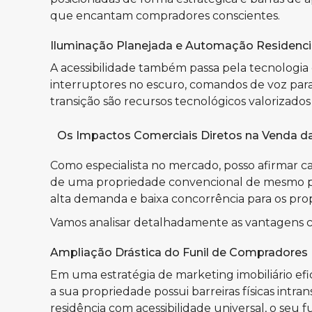
que encantam compradores conscientes.
Iluminação Planejada e Automação Residenci
A acessibilidade também passa pela tecnologia
interruptores no escuro, comandos de voz para
transição são recursos tecnológicos valorizado
Os Impactos Comerciais Diretos na Venda d
Como especialista no mercado, posso afirmar 
de uma propriedade convencional de mesmo pad
alta demanda e baixa concorrência para os pro
Vamos analisar detalhadamente as vantagens com
Ampliação Drástica do Funil de Compradores
Em uma estratégia de marketing imobiliário efici
a sua propriedade possui barreiras físicas int
residência com acessibilidade universal, o seu 