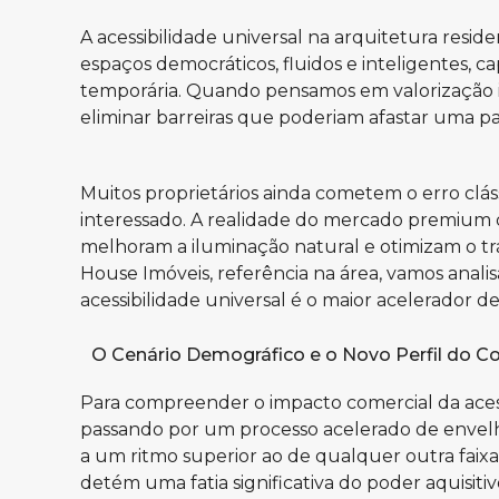
A acessibilidade universal na arquitetura reside
espaços democráticos, fluidos e inteligentes, 
temporária. Quando pensamos em valorização imob
eliminar barreiras que poderiam afastar uma pa
Muitos proprietários ainda cometem o erro cláss
interessado. A realidade do mercado premium 
melhoram a iluminação natural e otimizam o tr
House Imóveis
, referência na área, vamos an
acessibilidade universal é o maior acelerador 
O Cenário Demográfico e o Novo Perfil do 
Para compreender o impacto comercial da acessi
passando por um processo acelerado de envelh
a um ritmo superior ao de qualquer outra faixa
detém uma fatia significativa do poder aquisit