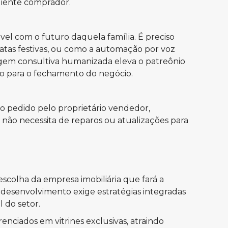
 cliente comprador.
vel com o futuro daquela família. É preciso
datas festivas, ou como a automação por voz
agem consultiva humanizada eleva o patreônio
cto para o fechamento do negócio.
o pedido pelo proprietário vendedor,
não necessita de reparos ou atualizações para
escolha da empresa imobiliária que fará a
e desenvolvimento exige estratégias integradas
 do setor.
nciados em vitrines exclusivas, atraindo