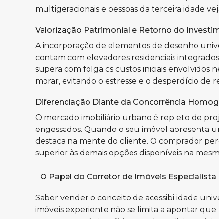
multigeracionais e pessoas da terceira idade ve
Valorização Patrimonial e Retorno do Investi
A incorporação de elementos de desenho unive
contam com elevadores residenciais integrado
supera com folga os custos iniciais envolvido
morar, evitando o estresse e o desperdício de r
Diferenciação Diante da Concorrência Homo
O mercado imobiliário urbano é repleto de proj
engessados. Quando o seu imóvel apresenta uma
destaca na mente do cliente. O comprador per
superior às demais opções disponíveis na mesm
O Papel do Corretor de Imóveis Especialista
Saber vender o conceito de acessibilidade univ
imóveis experiente não se limita a apontar que