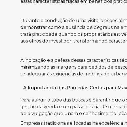
essas características físicas em benefícios prát
Durante a condução de uma visita, o especialis
demonstrar como a ausência de degraus na entra
trará praticidade quando os proprietários est
aos olhos do investidor, transformando caracte
A indicação e a defesa dessas características
minimizando as margens para pedidos de descon
se adequar às exigências de mobilidade urban
A Importância das Parcerias Certas para Max
Para atingir o topo das buscas e garantir que o
gestão da venda é um passo crucial. O mercado 
de divulgação que unam o conhecimento local 
Empresas tradicionais e focadas na excelência 