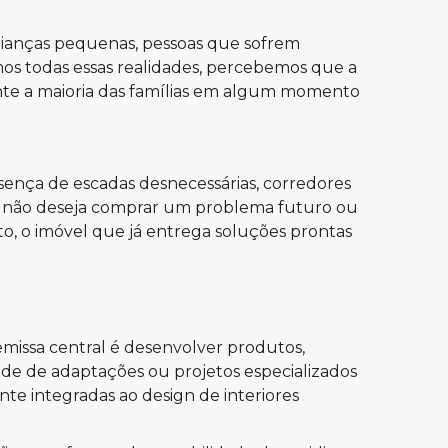
rianças pequenas, pessoas que sofrem
os todas essas realidades, percebemos que a
nte a maioria das famílias em algum momento
ença de escadas desnecessárias, corredores
no não deseja comprar um problema futuro ou
o, o imóvel que já entrega soluções prontas
emissa central é desenvolver produtos,
ade de adaptações ou projetos especializados
nte integradas ao design de interiores