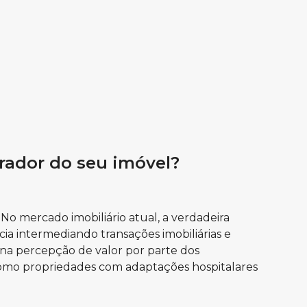
rador do seu imóvel?
o mercado imobiliário atual, a verdadeira
cia intermediando transações imobiliárias e
a percepção de valor por parte dos
 como propriedades com adaptações hospitalares