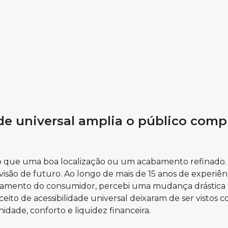
de universal amplia o público comp
 que uma boa localização ou um acabamento refinado. N
à visão de futuro. Ao longo de mais de 15 anos de experiên
mento do consumidor, percebi uma mudança drástica n
eito de acessibilidade universal deixaram de ser vistos
dade, conforto e liquidez financeira.