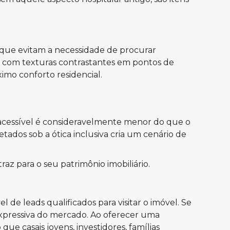
 que evitam a necessidade de procurar
os com texturas contrastantes em pontos de
imo conforto residencial.
acessível é consideravelmente menor do que o
dos sob a ótica inclusiva cria um cenário de
az para o seu patrimônio imobiliário.
l de leads qualificados para visitar o imóvel. Se
 expressiva do mercado. Ao oferecer uma
ue casais jovens, investidores, famílias