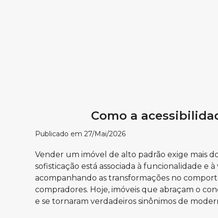
Como a acessibilida
Publicado em 27/Mai/2026
Vender um imóvel de alto padrão exige mais do
sofisticação está associada à funcionalidade e 
acompanhando as transformações no comporta
compradores. Hoje, imóveis que abraçam o conc
e se tornaram verdadeiros sinônimos de moderni