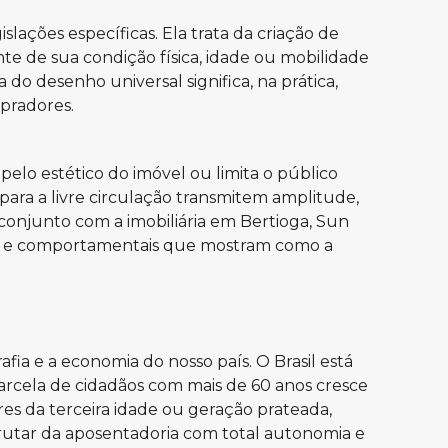
slações específicas. Ela trata da criação de
te de sua condição física, idade ou mobilidade
do desenho universal significa, na prática,
mpradores.
pelo estético do imóvel ou limita o público
ra a livre circulação transmitem amplitude,
m conjunto com a
imobiliária em Bertioga, Sun
cos e comportamentais que mostram como a
ia e a economia do nosso país. O Brasil está
rcela de cidadãos com mais de 60 anos cresce
res da terceira idade ou geração prateada,
sfrutar da aposentadoria com total autonomia e