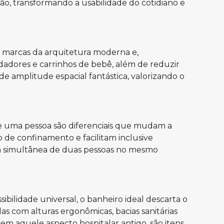
o, transformando a usabilidade do cotidiano e
is marcas da arquitetura moderna e,
andadores e carrinhos de bebê, além de reduzir
e amplitude espacial fantástica, valorizando o
e uma pessoa são diferenciais que mudam a
de confinamento e facilitam inclusive
em simultânea de duas pessoas no mesmo
ilidade universal, o banheiro ideal descarta o
s com alturas ergonômicas, bacias sanitárias
em aquele aspecto hospitalar antigo, são itens