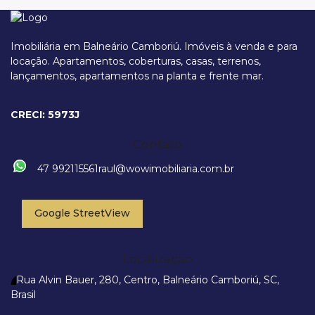
Imobiliária em Balneário Camboriú. Imóveis à venda e para
locação. Apartamentos, coberturas, casas, terrenos,
lançamentos, apartamentos na planta e frente mar.
CRECI: 5973J
Contato
47 992115561
raul@wowimobiliaria.com.br
Google StreetView
Localização
Rua Alvin Bauer
,
280
,
Centro
,
Balneário Camboriú
,
SC
,
Brasil