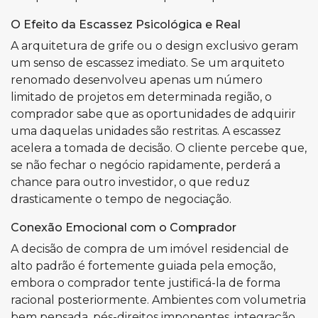
O Efeito da Escassez Psicológica e Real
A arquitetura de grife ou o design exclusivo geram
um senso de escassez imediato. Se um arquiteto
renomado desenvolveu apenas um número
limitado de projetos em determinada região, o
comprador sabe que as oportunidades de adquirir
uma daquelas unidades são restritas. A escassez
acelera a tomada de decisão. O cliente percebe que,
se não fechar o negócio rapidamente, perderá a
chance para outro investidor, o que reduz
drasticamente o tempo de negociação.
Conexão Emocional com o Comprador
A decisão de compra de um imóvel residencial de
alto padrão é fortemente guiada pela emoção,
embora o comprador tente justificá-la de forma
racional posteriormente. Ambientes com volumetria
bem pensada, pés-direitos imponentes, integração