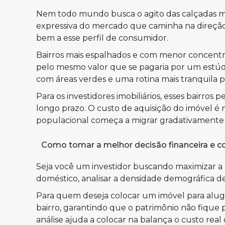
Nem todo mundo busca o agito das calçadas mov
expressiva do mercado que caminha na direção
bem a esse perfil de consumidor.
Bairros mais espalhados e com menor concentr
pelo mesmo valor que se pagaria por um estúdio
com áreas verdes e uma rotina mais tranquila par
Para os investidores imobiliários, esses bairr
longo prazo. O custo de aquisição do imóvel é 
populacional começa a migrar gradativamente p
Como tomar a melhor decisão financeira e co
Seja você um investidor buscando maximizar a 
doméstico, analisar a densidade demográfica d
Para quem deseja colocar um imóvel para aluga
bairro, garantindo que o patrimônio não fiqu
análise ajuda a colocar na balança o custo re