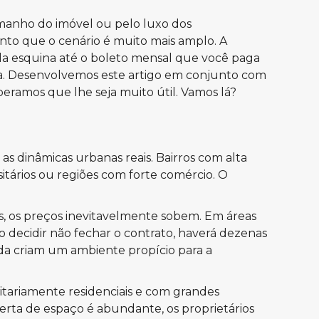
amanho do imóvel ou pelo luxo dos
nto que o cenário é muito mais amplo. A
da esquina até o boleto mensal que você paga
a.
Desenvolvemos este artigo em conjunto com
peramos que lhe seja muito útil. Vamos lá?
s dinâmicas urbanas reais. Bairros com alta
itários ou regiões com forte comércio. O
, os preços inevitavelmente sobem. Em áreas
 decidir não fechar o contrato, haverá dezenas
da criam um ambiente propício para a
ritariamente residenciais e com grandes
ferta de espaço é abundante, os proprietários