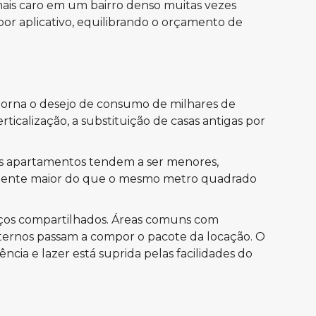
 mais caro em um bairro denso muitas vezes
r aplicativo, equilibrando o orçamento de
torna o desejo de consumo de milhares de
icalização, a substituição de casas antigas por
 os apartamentos tendem a ser menores,
ivamente maior do que o mesmo metro quadrado
viços compartilhados. Áreas comuns com
internos passam a compor o pacote da locação. O
cia e lazer está suprida pelas facilidades do