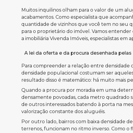
Muitos inquilinos olham para o valor de um al
acabamentos. Como especialista que acompanha 
quantidade de vizinhos que você tem no seu qu
para o proprietário do imóvel. Vamos entender
a imobiliária Vivenda Imóveis, especialistas em
a
A lei da oferta e da procura desenhada pelas
Para compreender a relação entre densidade de
densidade populacional costumam ser aqueles lo
resultado disso é matemático: há muito mais p
Quando a procura por moradia em uma determin
densamente povoadas, cada metro quadrado se t
de outros interessados batendo à porta na mes
valorização constante dos aluguéis.
Por outro lado, bairros com baixa densidade de
terrenos, funcionam no ritmo inverso. Como o f