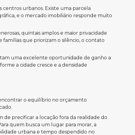
s centros urbanos. Existe uma parcela
fica, e o mercado imobiliário responde muito
erosas, quintais amplos e maior privacidade
amílias que priorizam o silêncio, o contato
resentam uma excelente oportunidade de ganho a
nforme a cidade cresce e a densidade
encontrar o equilíbrio no orçamento
cado.
de precificar a locação fora da realidade do
 Para quem busca um lugar para morar, a
mobilidade urbana e tempo despendido no