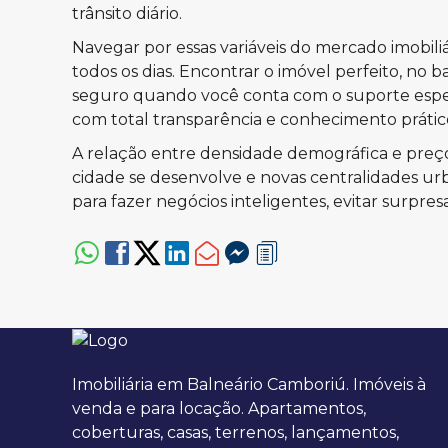
trânsito diário.
Navegar por essas variáveis do mercado imobil
todos os dias. Encontrar o imóvel perfeito, no 
seguro quando você conta com o suporte espe
com total transparência e conhecimento práti
A relação entre densidade demográfica e preço
cidade se desenvolve e novas centralidades ur
para fazer negócios inteligentes, evitar surpre
Imobiliária em Balneário Camboriú. Imóveis à
venda e para locação. Apartamentos,
coberturas, casas, terrenos, lançamentos,