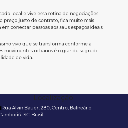
do local e vive essa rotina de negociações
o preço justo de contrato, fica muito mais
a em conectar pessoas aos seus espaços ideais
nismo vivo que se transforma conforme a
sses movimentos urbanos é o grande segredo
lidade de vida.
Localização
Rua Alvin Bauer
,
280
,
Centro
,
Balneário
Camboriú
,
SC
,
Brasil