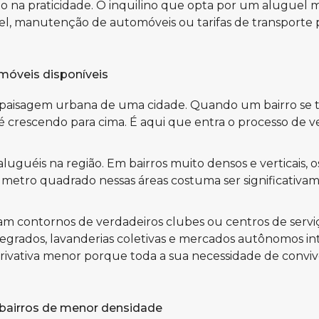
cado na praticidade. O inquilino que opta por um aluguel
 manutenção de automóveis ou tarifas de transporte po
imóveis disponíveis
 paisagem urbana de uma cidade. Quando um bairro se 
crescendo para cima. É aqui que entra o processo de vert
luguéis na região. Em bairros muito densos e verticais,
por metro quadrado nessas áreas costuma ser significat
ham contornos de verdadeiros clubes ou centros de ser
ntegrados, lavanderias coletivas e mercados autônomos 
ivativa menor porque toda a sua necessidade de convivên
bairros de menor densidade