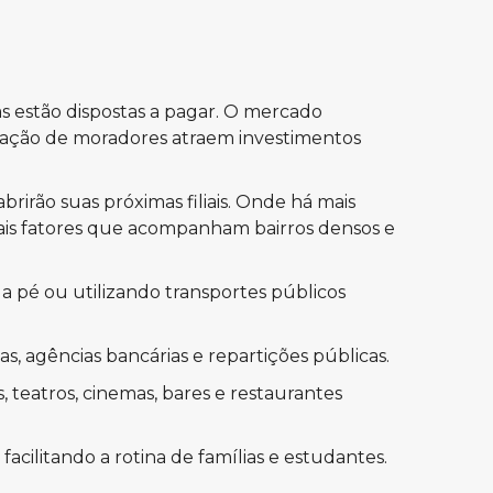
 estão dispostas a pagar. O mercado
ntração de moradores atraem investimentos
rirão suas próximas filiais. Onde há mais
pais fatores que acompanham bairros densos e
 pé ou utilizando transportes públicos
as, agências bancárias e repartições públicas.
 teatros, cinemas, bares e restaurantes
acilitando a rotina de famílias e estudantes.