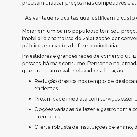
precisam praticar preços mais competitivos e atr
As vantagens ocultas que justificam o cust
Morar em um bairro populooso tem seu preço, 
imobiliário chama isso de valorização por conv
públicos e privados de forma prioritária.
Investidores e grandes redes de comércio utili
pessoas, há mais consumo. Pensando na jornada
que justificam o valor elevado da locação:
Redução drástica nos tempos de deslocame
eficientes.
Proximidade imediata com serviços essencia
Opções variadas de lazer e gastronomia co
premiados.
Oferta robusta de instituições de ensino, 