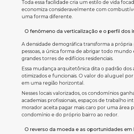
Toda essa facilidade cria um estilo de vida fo
economiza consideravelmente com combustível,
uma forma diferente.
O fenômeno da verticalização e o perfil dos 
A densidade demográfica transforma a própria
pessoas, a única forma de abrigar todo mundo é 
grandes torres de edifícios residenciais.
Essa mudança arquitetônica dita o padrão dos a
otimizados e funcionais. O valor do aluguel 
em uma região horizontal.
Nesses locais valorizados, os condomínios gan
academias profissionais, espaços de trabalho i
morador aceita pagar mais caro por uma área pr
condomínio e do próprio bairro ao redor.
O reverso da moeda e as oportunidades em 