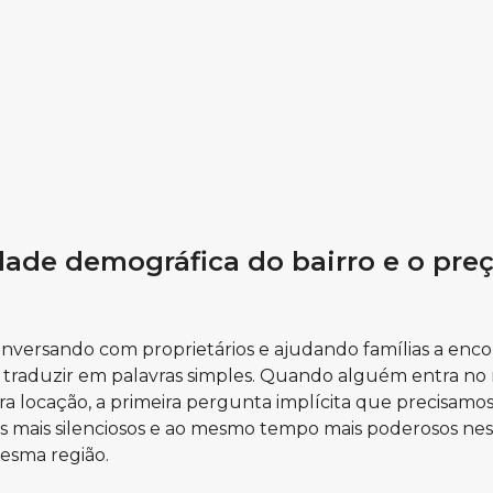
dade demográfica do bairro e o pre
conversando com proprietários e ajudando famílias a e
traduzir em palavras simples. Quando alguém entra no
 locação, a primeira pergunta implícita que precisamos
es mais silenciosos e ao mesmo tempo mais poderosos nes
esma região.