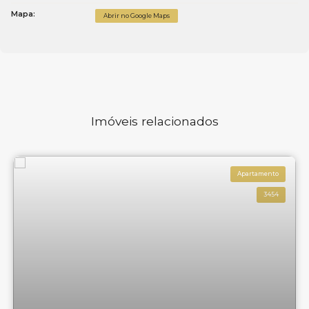
Mapa:
Abrir no Google Maps
Imóveis relacionados
Apartamento
3454