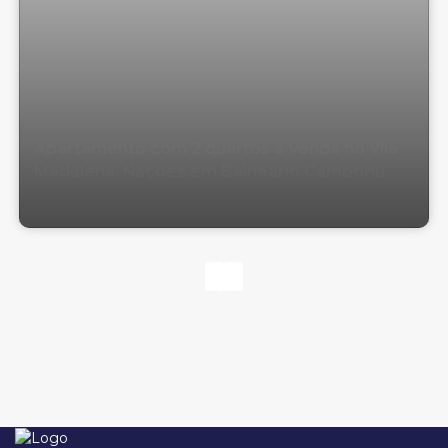
Apartamento com 2 quartos à Venda no Vila
Madalena, Nações em Balneário Camboriú