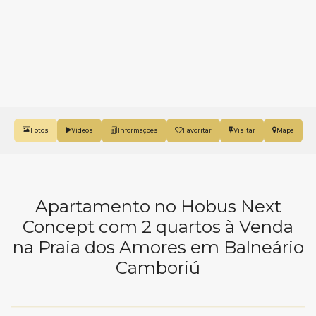
Fotos
Vídeos
Favoritar
Mapa
Apartamento no Hobus Next
Concept com 2 quartos à Venda
na Praia dos Amores em Balneário
Camboriú