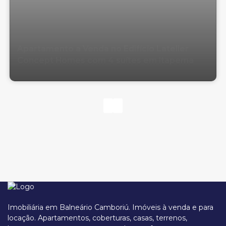
Apartamento a Venda no Edifício Latelier
Concept Homes com 4 suítes em Itapema
Imobiliária em Balneário Camboriú. Imóveis à venda e para
locação. Apartamentos, coberturas, casas, terrenos,