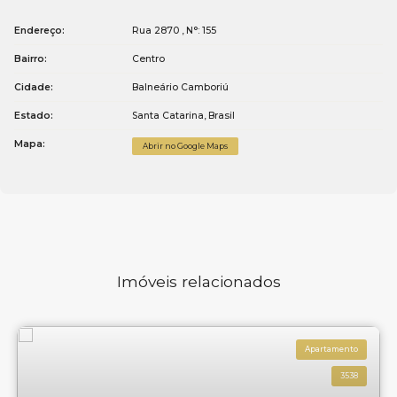
Endereço:
Rua 2870
,
N°:
155
Bairro:
Centro
Cidade:
Balneário Camboriú
Estado:
Santa Catarina, Brasil
Mapa:
Abrir no Google Maps
Imóveis relacionados
Apartamento
3538