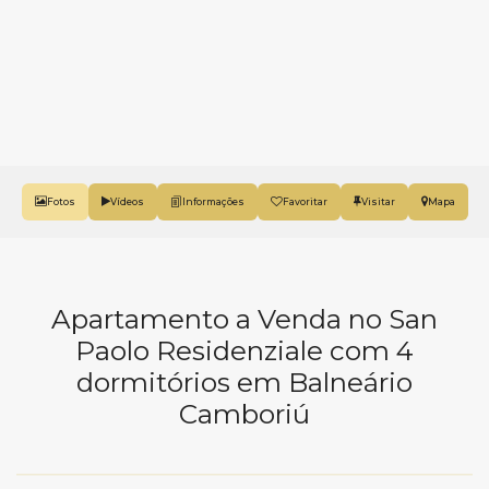
Fotos
Vídeos
Favoritar
Mapa
Apartamento a Venda no San
Paolo Residenziale com 4
dormitórios em Balneário
Camboriú