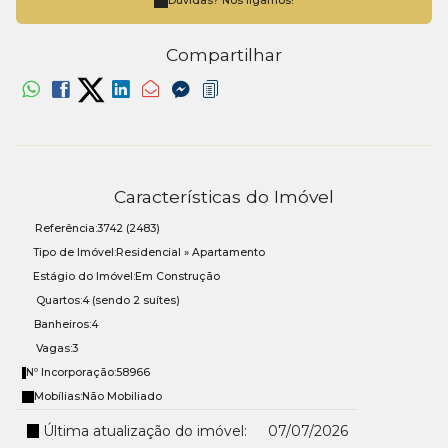
Dúvidas? Nós ligamos!
Compartilhar
Características do Imóvel
Referência:
3742
(2483)
Tipo de Imóvel:
Residencial
»
Apartamento
Estágio do Imóvel:
Em Construção
Quartos:
4 (sendo 2 suítes)
Banheiros:
4
Vagas:
3
Nº Incorporação:
58966
Mobílias:
Não Mobiliado
Última atualização do imóvel:
07/07/2026