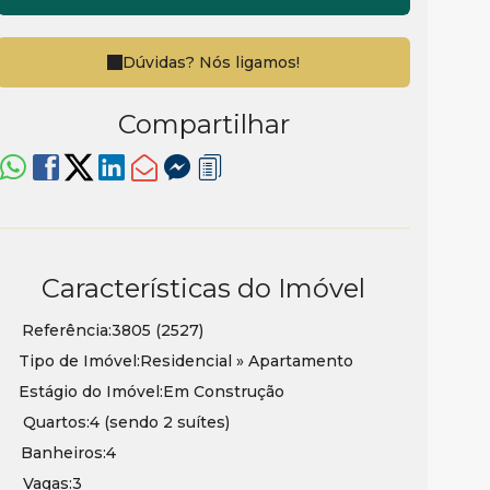
Dúvidas? Nós ligamos!
Compartilhar
Características do Imóvel
Referência:
3805
(2527)
Tipo de Imóvel:
Residencial
»
Apartamento
Estágio do Imóvel:
Em Construção
Quartos:
4 (sendo 2 suítes)
Banheiros:
4
Vagas:
3