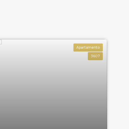
Apartamento
3607