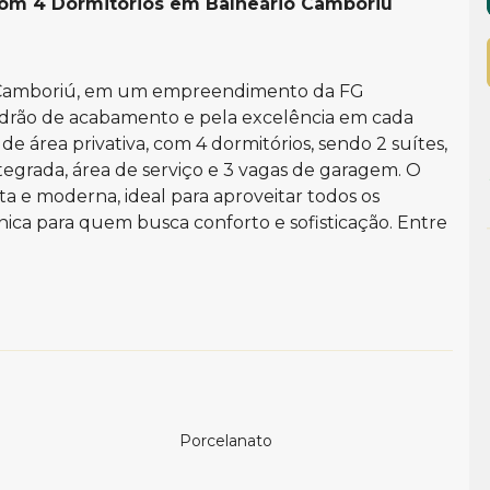
com 4 Dormitórios em Balneário Camboriú
o Camboriú, em um empreendimento da FG
drão de acabamento e pela excelência em cada
de área privativa, com 4 dormitórios, sendo 2 suítes,
integrada, área de serviço e 3 vagas de garagem. O
a e moderna, ideal para aproveitar todos os
ca para quem busca conforto e sofisticação. Entre
Porcelanato