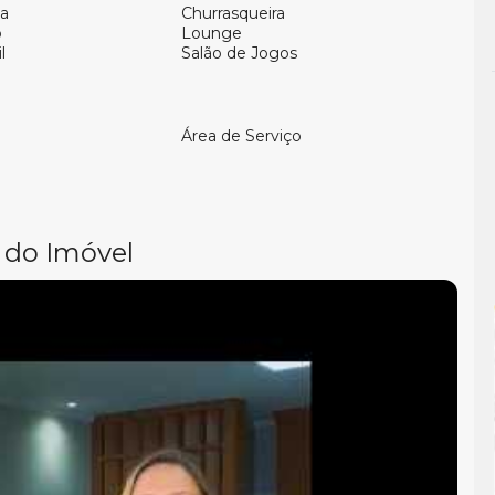
a
Churrasqueira
o
Lounge
l
Salão de Jogos
Área de Serviço
 do Imóvel