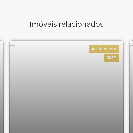
Imóveis relacionados
Apartamento
3537