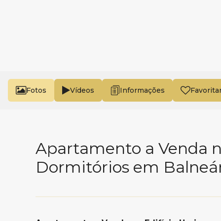
Fotos
Vídeos
Favorita
Apartamento a Venda no
Dormitórios em Balneá