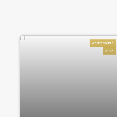
Apartamento
3035