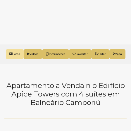
Fotos
Vídeos
Favoritar
Mapa
Apartamento a Venda n o Edifício
Apice Towers com 4 suítes em
Balneário Camboriú