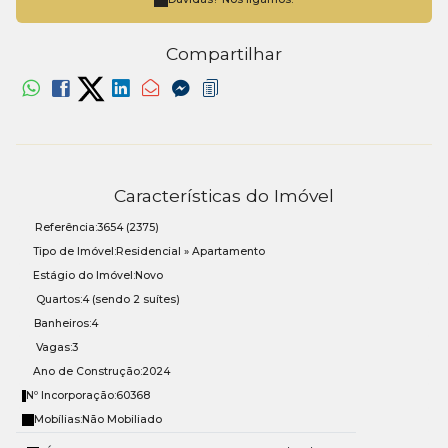
Compartilhar
Características do Imóvel
Referência:
3654
(2375)
Tipo de Imóvel:
Residencial
»
Apartamento
Estágio do Imóvel:
Novo
Quartos:
4 (sendo 2 suítes)
Banheiros:
4
Vagas:
3
Ano de Construção:
2024
Nº Incorporação:
60368
Mobílias:
Não Mobiliado