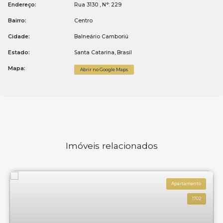
Endereço:
Rua 3130
,
N°:
229
Bairro:
Centro
Cidade:
Balneário Camboriú
Estado:
Santa Catarina, Brasil
Mapa:
Abrir no Google Maps
Imóveis relacionados
Apartamento
1702