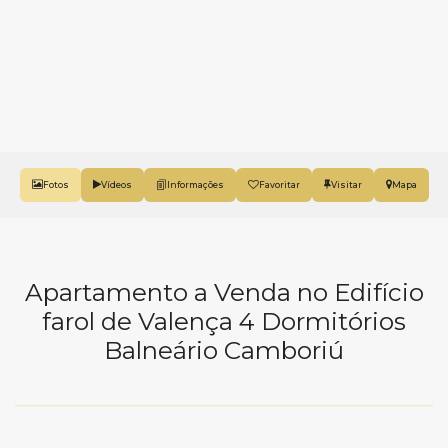
Fotos
Vídeos
Favoritar
Mapa
Apartamento a Venda no Edifício
farol de Valença 4 Dormitórios
Balneário Camboriú