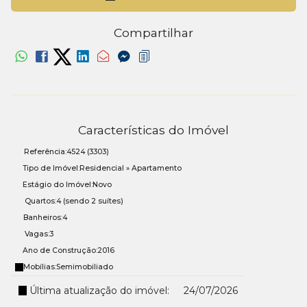
Compartilhar
Características do Imóvel
Referência:
4524
(3303)
Tipo de Imóvel:
Residencial
»
Apartamento
Estágio do Imóvel:
Novo
Quartos:
4 (sendo 2 suítes)
Banheiros:
4
Vagas:
3
Ano de Construção:
2016
Mobílias:
Semimobiliado
Última atualização do imóvel:
24/07/2026