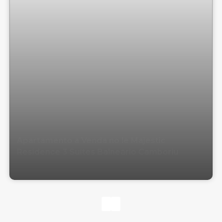
Apartamento a Venda no le Majestic
Residence 3 Suítes Balneário Camboriu