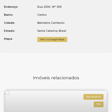
Endereço:
Rua 2500
,
N°:
505
Bairro:
Centro
Cidade:
Balneário Camboriú
Estado:
Santa Catarina, Brasil
Mapa:
Abrir no Google Maps
Imóveis relacionados
Apartamento
1784