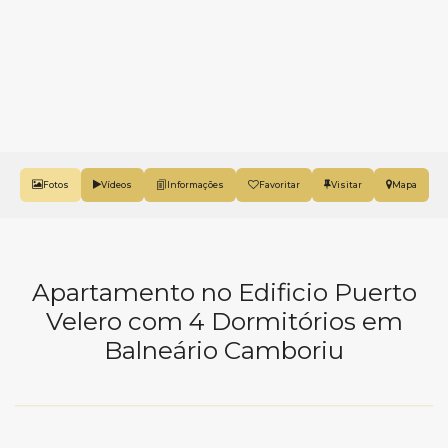
Fotos
Vídeos
Favoritar
Mapa
Apartamento no Edificio Puerto
Velero com 4 Dormitórios em
Balneário Camboriu