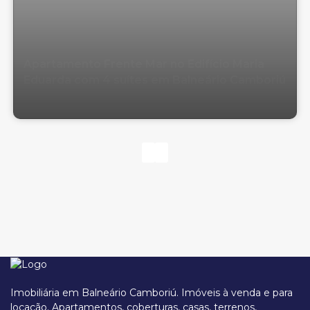
Apartamento Frente Mar no Edifício Maria
Eduarda com 4 suítes em Balneário Camboriú
Imobiliária em Balneário Camboriú. Imóveis à venda e para
locação. Apartamentos, coberturas, casas, terrenos,