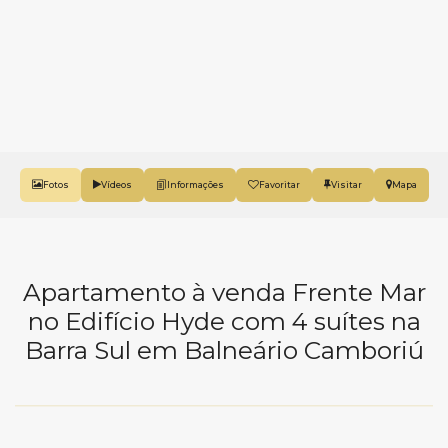
Fotos
Vídeos
Favoritar
Mapa
Apartamento à venda Frente Mar
no Edifício Hyde com 4 suítes na
Barra Sul em Balneário Camboriú