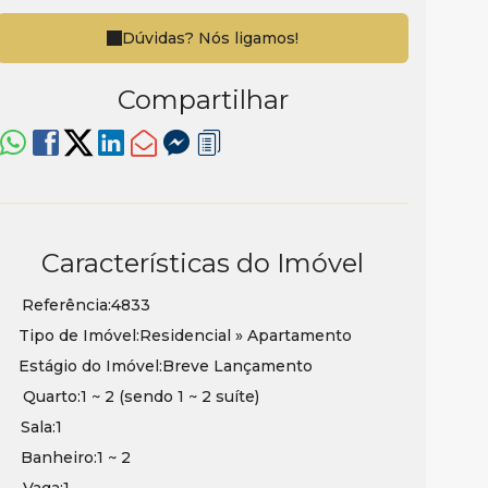
Dúvidas? Nós ligamos!
Compartilhar
Características do Imóvel
Referência:
4833
Tipo de Imóvel:
Residencial
»
Apartamento
Estágio do Imóvel:
Breve Lançamento
Quarto:
1 ~ 2 (sendo 1 ~ 2 suíte)
Sala:
1
Banheiro:
1 ~ 2
Vaga:
1