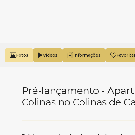
Fotos
Vídeos
Favorita
Pré-lançamento - Apart
Colinas no Colinas de C