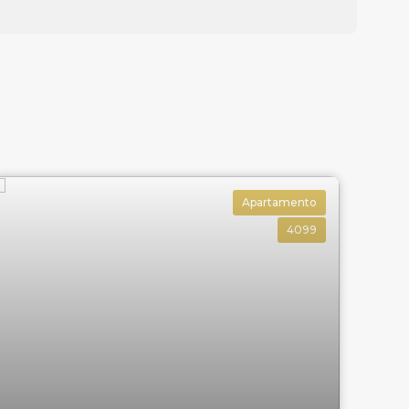
Apartamento
4099