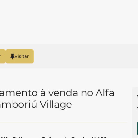
r
amento à venda no Alfa
amboriú Village