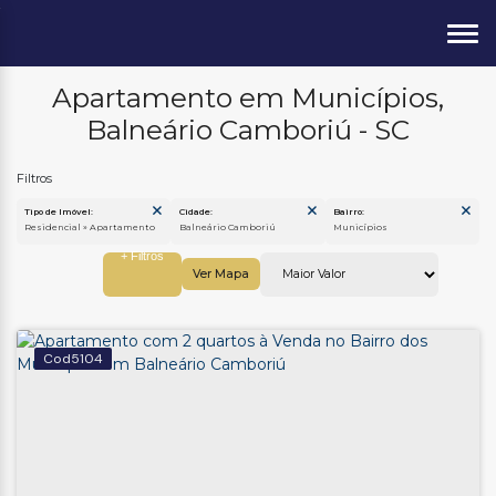
Apartamento em Municípios,
Balneário Camboriú - SC
Tipo de Imóvel:
Cidade:
Bairro:
Residencial » Apartamento
Balneário Camboriú
Municípios
Ver Mapa
5104