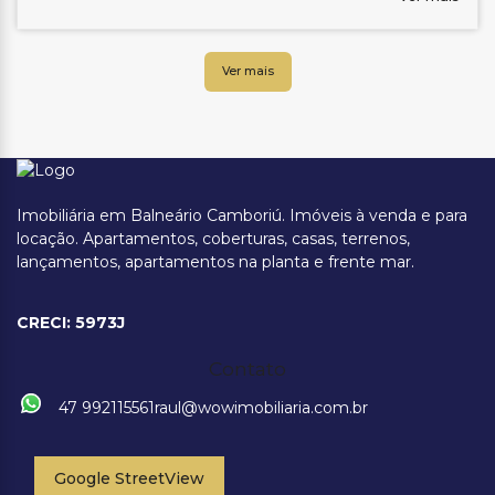
Imobiliária em Balneário Camboriú. Imóveis à venda e para
locação. Apartamentos, coberturas, casas, terrenos,
lançamentos, apartamentos na planta e frente mar.
CRECI: 5973J
Contato
47 992115561
raul@wowimobiliaria.com.br
Google StreetView