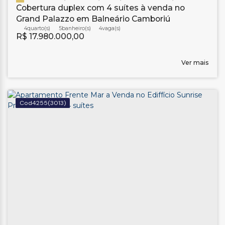
Cobertura duplex com 4 suítes à venda no
Grand Palazzo em Balneário Camboriú
4
5
banheiro(s)
4
R$
17.980.000,00
Ver mais
4255
(3013)