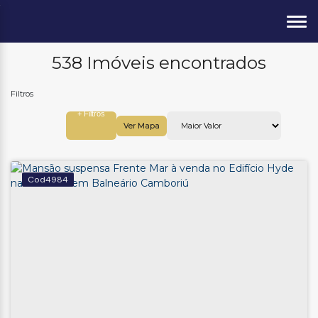
538 Imóveis encontrados
Ver Mapa
4984