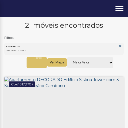
2 Imóveis encontrados
Condomínio:
SISTINA TOWER
Ver Mapa
1617
(170)