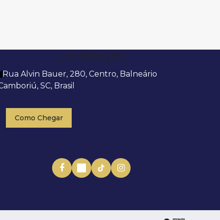
Localização
Rua Alvin Bauer
,
280
,
Centro
,
Balneário
Camboriú
,
SC
,
Brasil
Como Chegar