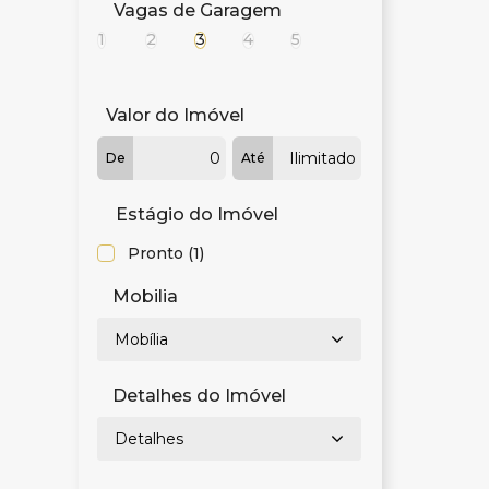
Vagas de Garagem
1
2
3
4
5
Valor do Imóvel
De
Até
Estágio do Imóvel
Pronto (1)
Mobilia
Mobília
Detalhes do Imóvel
Detalhes