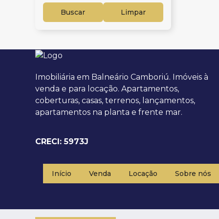
Buscar
Limpar
Imobiliária em Balneário Camboriú. Imóveis à
venda e para locação. Apartamentos,
coberturas, casas, terrenos, lançamentos,
apartamentos na planta e frente mar.
CRECI: 5973J
Início
Venda
Locação
Sobre nós