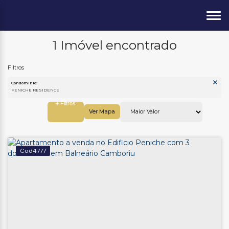
1 Imóvel encontrado
Condomínio:
PENICHE RESIDENCE
Ver Mapa
4777