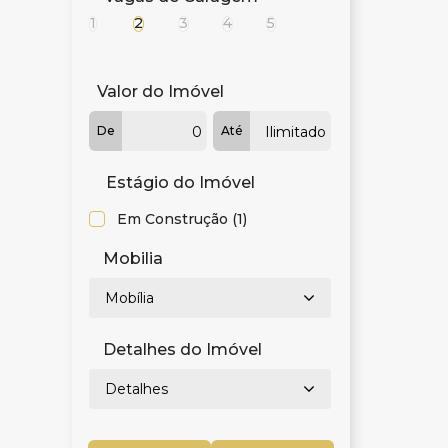
1
2
3
4
5
Valor do Imóvel
De
Até
Estágio do Imóvel
Em Construção (1)
Mobilia
Mobília
Detalhes do Imóvel
Detalhes