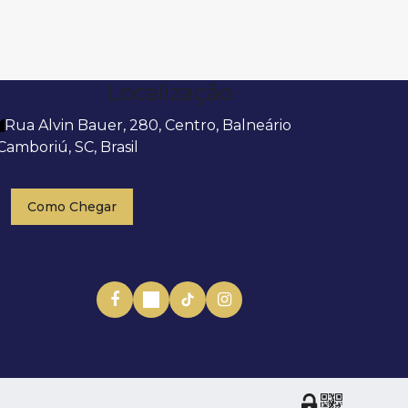
Localização
Rua Alvin Bauer
,
280
,
Centro
,
Balneário
Camboriú
,
SC
,
Brasil
Como Chegar