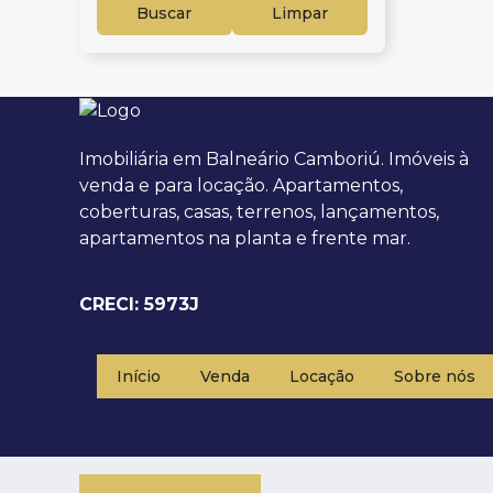
Buscar
Limpar
Imobiliária em Balneário Camboriú. Imóveis à
venda e para locação. Apartamentos,
coberturas, casas, terrenos, lançamentos,
apartamentos na planta e frente mar.
CRECI: 5973J
Início
Venda
Locação
Sobre nós